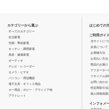
カテゴリーから選ぶ
はじめての
すべてのカテゴリー
ご利用ガイ
生活家電
当サイトにつ
空調・季節家電
会員について
キッチン・調理家電
お買物方法
美容・健康家電
お支払い方法
オーディオ
商品のお届け
テレビ・レコーダー
アフターサー
カメラ・ビデオ
リサイクル回
パソコン・周辺機器
お問い合わせ
電子文具・オフィス用品
特定商取引法
カー用品・ホビー・アウトドア他
個人情報保護
アウトレット
インフォメ