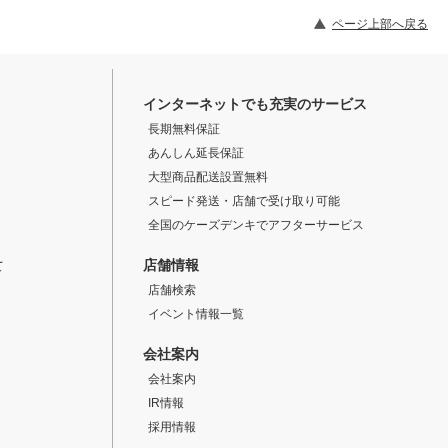
ページ上部へ戻る
インターネットでも充実のサービス
長期無料保証
あんしん延長保証
大型商品配送設置無料
スピード発送・店舗で受け取り可能
全国のケーズデンキでアフターサービス
店舗情報
て
店舗検索
イベント情報一覧
会社案内
会社案内
IR情報
採用情報