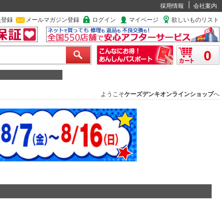
採用情報
会社案内
員登録
メールマガジン登録
ログイン
マイページ
欲しいものリスト
0
ようこそ
ケーズデンキオンラインショップ
へ