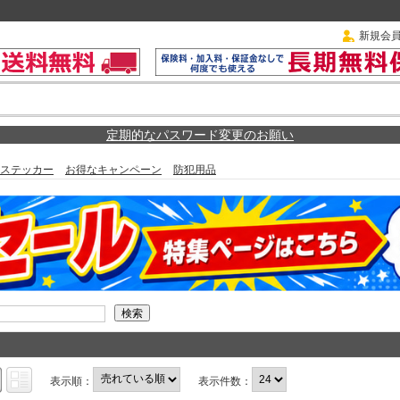
新規会
定期的なパスワード変更のお願い
ステッカー
お得なキャンペーン
防犯用品
表示順：
表示件数：