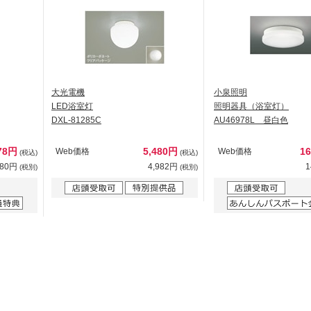
大光電機
小泉照明
LED浴室灯
照明器具（浴室灯）
DXL-81285C
AU46978L 昼白色
78円
5,480円
1
Web価格
Web価格
(税込)
(税込)
980円
4,982円
1
(税別)
(税別)