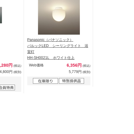
Panasonic（パナソニック）
パルックLED シーリングライト 浴
室灯
HH-SH0021L ホワイト仕上
6,280円
6,356円
Web価格
(税込)
(税込)
4,800円
5,779円
(税別)
(税別)