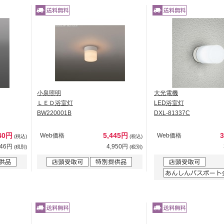
小泉照明
大光電機
ＬＥＤ浴室灯
LED浴室灯
BW220001B
DXL-81337C
40円
5,445円
Web価格
Web価格
(税込)
(税込)
946円
4,950円
(税別)
(税別)