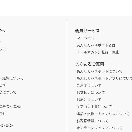
方へ
会員サービス
マイページ
ド
あんしんパスポートとは
いて
メールマガジン登録・停止
よくあるご質問
あんしんパスポートについて
・送料について
あんしんパスポートアプリについ
ビス
ご注文について
収について
お支払いについて
お届けについて
に基づく表示
エアコン工事について
方針
返品・交換・キャンセルについて
お客様情報について
ーション
オンラインショップについて