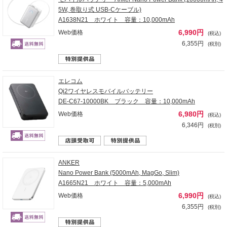
5W, 巻取り式 USB-Cケーブル)
A1638N21 ホワイト 容量：10,000mAh
6,990円
Web価格
(税込)
6,355円
(税別)
エレコム
Qi2ワイヤレスモバイルバッテリー
DE-C67-10000BK ブラック 容量：10,000mAh
6,980円
Web価格
(税込)
6,346円
(税別)
ANKER
Nano Power Bank (5000mAh, MagGo, Slim)
A1665N21 ホワイト 容量：5,000mAh
6,990円
Web価格
(税込)
6,355円
(税別)