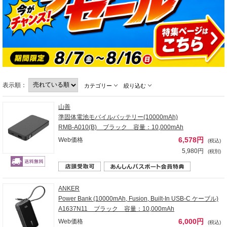
表示順：
カテゴリー
絞り込む
山善
準固体電池モバイルバッテリー(10000mAh)
RMB-A010(B) ブラック 容量：10,000mAh
6,578円
Web価格
(税込)
5,980円
(税別)
ANKER
Power Bank (10000mAh, Fusion, Built-In USB-C ケーブル)
A1637N11 ブラック 容量：10,000mAh
6,000円
Web価格
(税込)