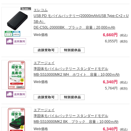
エレコム
USB PD モバイルバッテリー(20000mAh/USB Type-C×2＋U
SB-A）
DE-C50L-20000BK ブラック 容量：20,000ｍAh
6,660円
Web価格
(税込)
6,055円
(税別)
エアージェイ
準固体モバイルバッテリー スタンダードモデル
MB-SS10000MK2 WH ホワイト 容量：10,000ｍAh
6,340円
Web価格
(税込)
5,764円
(税別)
エアージェイ
準固体モバイルバッテリー スタンダードモデル
MB-SS10000MK2 BK ブラック 容量：10,000ｍAh
6,340円
Web価格
(税込)