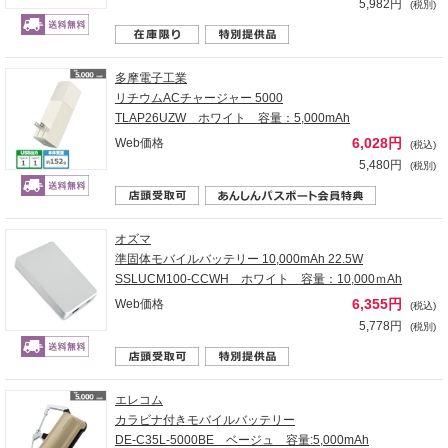
5,982円
(税別)
多摩電子工業
リチウムACチャージャー 5000
TLAP26UZW ホワイト 容量：5,000mAh
6,028円
Web価格
(税込)
5,480円
(税別)
オズマ
準固体モバイルバッテリー 10,000mAh 22.5W
SSLUCM100-CCWH ホワイト 容量：10,000ｍAh
6,355円
Web価格
(税込)
5,778円
(税別)
エレコム
カラビナ付きモバイルバッテリー
DE-C35L-5000BE ベージュ 容量:5,000mAh