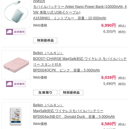
ANKER
モバイルバッテリー Anker Nano Power Bank (10000mAh, 4
5W, 巻取り式 USB-Cケーブル)
A1638N61 ミントブルー 容量：10,000mAh
6,990円
Web価格
(税込)
6,355円
(税別)
Belkin（ベルキン）
BOOST↑CHARGE MagSafe対応 ワイヤレス モバイルバッテ
リー スタンド付き
BPD004QCPK ピンク 容量：5,000mAh
6,039円
Web価格
(税込)
5,490円
(税別)
Belkin（ベルキン）
MagSafe対応 ワイヤレスモバイルバッテリー
BPD004qcNB-DY Donald Duck 容量：5,000mAh
6,580円
Web価格
(税込)