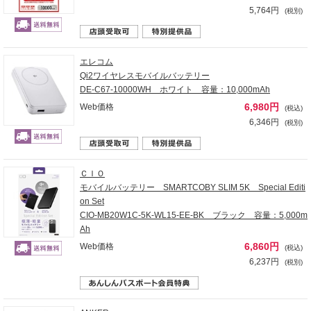
5,764円
(税別)
エレコム
Qi2ワイヤレスモバイルバッテリー
DE-C67-10000WH ホワイト 容量：10,000mAh
6,980円
Web価格
(税込)
6,346円
(税別)
ＣＩＯ
モバイルバッテリー SMARTCOBY SLIM 5K Special Editi
on Set
CIO-MB20W1C-5K-WL15-EE-BK ブラック 容量：5,000m
Ah
6,860円
Web価格
(税込)
6,237円
(税別)