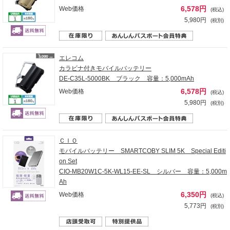
6,578円
Web価格
(税込)
5,980円
(税別)
エレコム
カラビナ付きモバイルバッテリー
DE-C35L-5000BK ブラック 容量：5,000mAh
6,578円
Web価格
(税込)
5,980円
(税別)
ＣＩＯ
モバイルバッテリー SMARTCOBY SLIM 5K Special Editi
on Set
CIO-MB20W1C-5K-WL15-EE-SL シルバー 容量：5,000m
Ah
6,350円
Web価格
(税込)
5,773円
(税別)