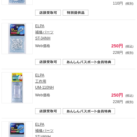
110円
(税別)
ELPA
補修パーツ
ST-34NH
250円
Web価格
(税込)
228円
(税別)
ELPA
工作用
UM-110NH
250円
Web価格
(税込)
228円
(税別)
ELPA
補修パーツ
ST-VANH