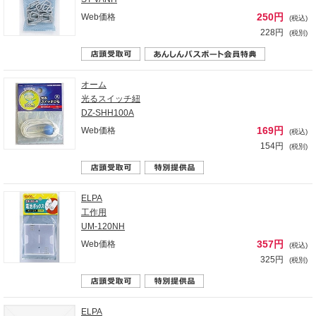
250円
Web価格
(税込)
228円
(税別)
オーム
光るスイッチ紐
DZ-SHH100A
169円
Web価格
(税込)
154円
(税別)
ELPA
工作用
UM-120NH
357円
Web価格
(税込)
325円
(税別)
ELPA