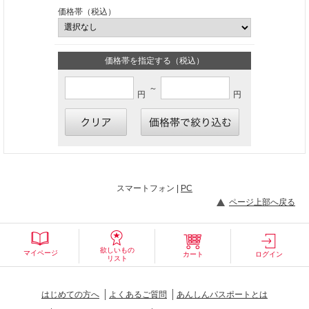
価格帯（税込）
価格帯を指定する（税込）
～
円
円
スマートフォン |
PC
ページ上部へ戻る
欲しいもの
マイページ
カート
ログイン
リスト
はじめての方へ
よくあるご質問
あんしんパスポートとは