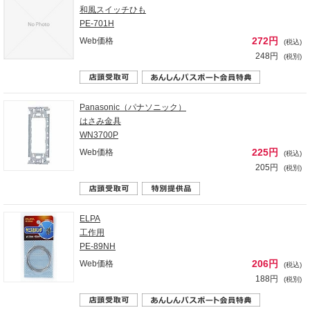
和風スイッチひも
PE-701H
272円
Web価格
(税込)
248円
(税別)
Panasonic（パナソニック）
はさみ金具
WN3700P
225円
Web価格
(税込)
205円
(税別)
ELPA
工作用
PE-89NH
206円
Web価格
(税込)
188円
(税別)