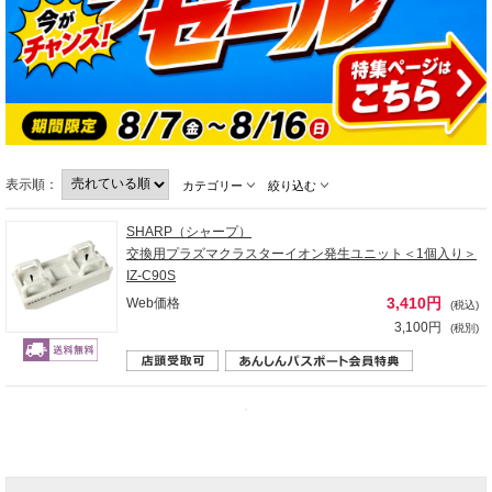
表示順：
カテゴリー
絞り込む
SHARP（シャープ）
交換用プラズマクラスターイオン発生ユニット＜1個入り＞
IZ-C90S
3,410円
Web価格
(税込)
3,100円
(税別)