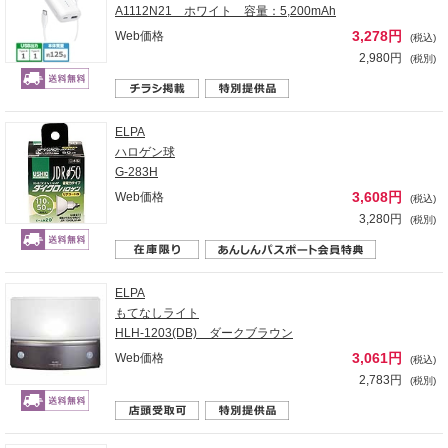
A1112N21 ホワイト 容量：5,200mAh
3,278円
Web価格
(税込)
2,980円
(税別)
ELPA
ハロゲン球
G-283H
3,608円
Web価格
(税込)
3,280円
(税別)
ELPA
もてなしライト
HLH-1203(DB) ダークブラウン
3,061円
Web価格
(税込)
2,783円
(税別)