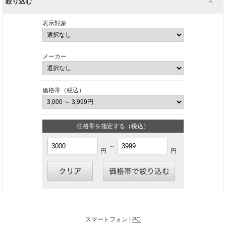
絞り込む
表示対象
メーカー
価格帯（税込）
価格帯を指定する（税込）
～
円
円
スマートフォン |
PC