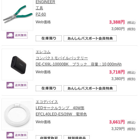
ENGINEER
工具
PZ-60
3,388円
Web価格
(税込)
3,080円
(税別)
エレコム
コンパクトモバイルバッテリー
DE-C69L-10000BK ブラック 容量：10,000mAh
3,718円
Web価格
(税込)
3,380円
(税別)
エコデバイス
LEDサークルランプ 40W形
EFCL40LED-ES/28W 電球色
3,661円
Web価格
(税込)
3,329円
(税別)