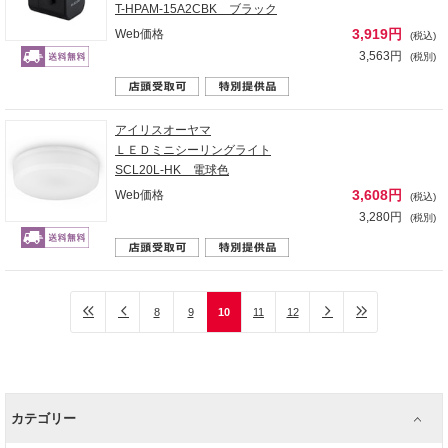
T-HPAM-15A2CBK ブラック
3,919円
Web価格
(税込)
3,563円
(税別)
アイリスオーヤマ
ＬＥＤミニシーリングライト
SCL20L-HK 電球色
3,608円
Web価格
(税込)
3,280円
(税別)
8
9
10
11
12
カテゴリー