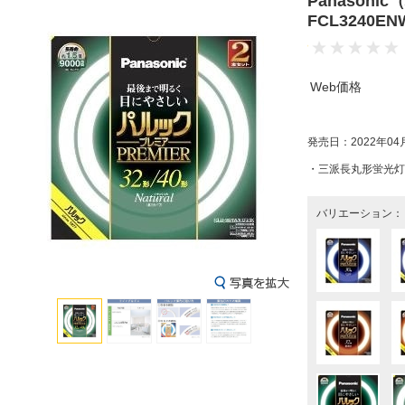
Panason
FCL3240
Web価格
発売日：2022年04
・三派長丸形蛍光灯
バリエーション：