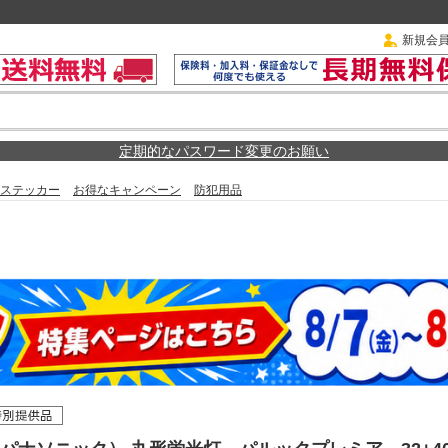
新規会
定期的なパスワード変更のお願い
ステッカー
お得なキャンペーン
防犯用品