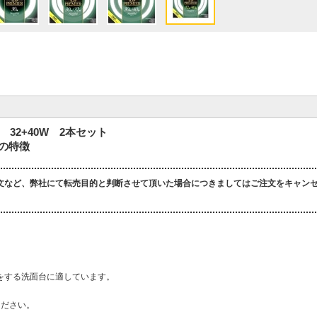
 32+40W 2本セット
Ｗの特徴
文など、弊社にて転売目的と判断させて頂いた場合につきましてはご注文をキャン
をする洗面台に適しています。
ください。