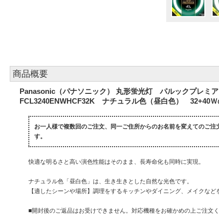
商品概要
Panasonic（パナソニック） 丸形蛍光灯 パルックプレミア
FCL3240ENWHCF32K ナチュラル色（昼白色） 32+40
お一人様で複数回のご注文、同一ご住所からのお名前を変えてのご注
す。
快適な明るさと高い演色性能はそのまま、長寿命化も同時に実現。
ナチュラル色「昼白色」は、生き生きとした自然な光色です。
【適したシーンや場所】調理をするキッチンやダイニング、メイクなど
■開封後のご返品はお受けできません。対応機種をお確かめの上ご注文