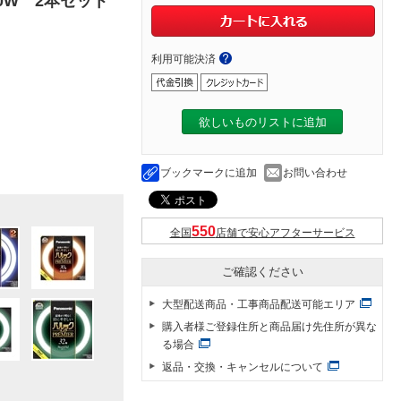
40W 2本セット
利用可能決済
欲しいものリストに追加
ブックマークに追加
お問い合わせ
全国
店舗で安心アフターサービス
ご確認ください
大型配送商品・工事商品配送可能エリア
購入者様ご登録住所と商品届け先住所が異な
る場合
返品・交換・キャンセルについて