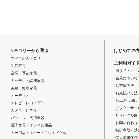
カテゴリーから選ぶ
はじめての
すべてのカテゴリー
ご利用ガイ
生活家電
当サイトにつ
空調・季節家電
会員について
キッチン・調理家電
お買物方法
美容・健康家電
お支払い方法
オーディオ
商品のお届け
テレビ・レコーダー
アフターサー
カメラ・ビデオ
リサイクル回
パソコン・周辺機器
お問い合わせ
電子文具・オフィス用品
特定商取引法
カー用品・ホビー・アウトドア他
個人情報保護