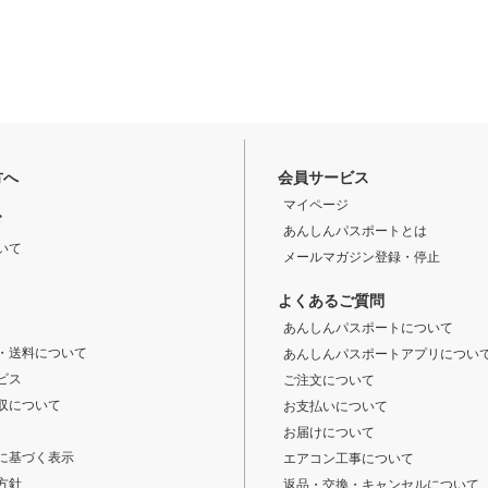
方へ
会員サービス
マイページ
ド
あんしんパスポートとは
いて
メールマガジン登録・停止
よくあるご質問
あんしんパスポートについて
・送料について
あんしんパスポートアプリについ
ビス
ご注文について
収について
お支払いについて
お届けについて
に基づく表示
エアコン工事について
方針
返品・交換・キャンセルについて