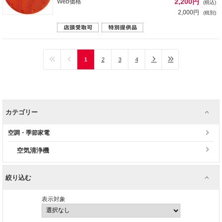
2,200円
Web価格
(税込)
2,000円
(税別)
1
2
3
4
カテゴリー
空調・季節家電
空気清浄機
絞り込む
表示対象