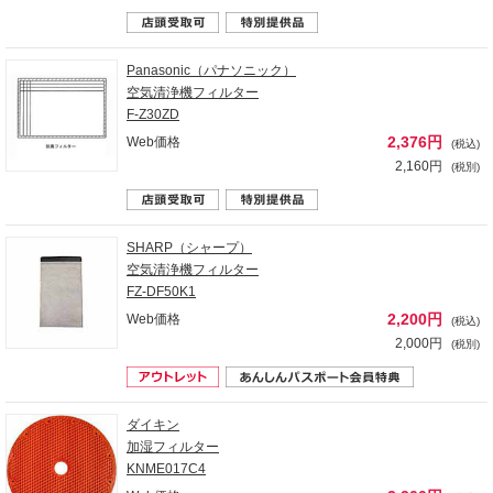
Panasonic（パナソニック）
空気清浄機フィルター
F-Z30ZD
2,376円
Web価格
(税込)
2,160円
(税別)
SHARP（シャープ）
空気清浄機フィルター
FZ-DF50K1
2,200円
Web価格
(税込)
2,000円
(税別)
ダイキン
加湿フィルター
KNME017C4