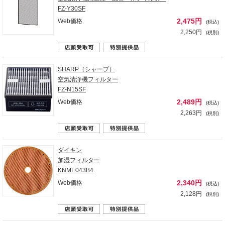
FZ-Y30SF
2,475円
Web価格
(税込)
2,250円
(税別)
SHARP（シャープ）
空気清浄機フィルター
FZ-N15SF
2,489円
Web価格
(税込)
2,263円
(税別)
ダイキン
加湿フィルター
KNME043B4
2,340円
Web価格
(税込)
2,128円
(税別)