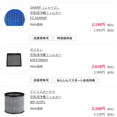
SHARP（シャープ）
空気清浄機フィルター
FZ-AX80MF
2,190円
Web価格
(税込)
1,991円
(税別)
ダイキン
空気清浄機フィルター
KAFC089A4
2,618円
Web価格
(税込)
2,380円
(税別)
アイリスオーヤマ
空気清浄機フィルター
IBP-A25FL
2,338円
Web価格
(税込)
2,126円
(税別)