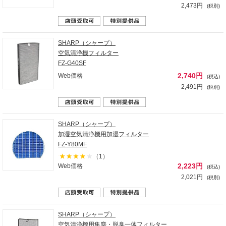
2,473円
(税別)
SHARP（シャープ）
空気清浄機フィルター
FZ-G40SF
2,740円
Web価格
(税込)
2,491円
(税別)
SHARP（シャープ）
加湿空気清浄機用加湿フィルター
FZ-Y80MF
（1）
2,223円
Web価格
(税込)
2,021円
(税別)
SHARP（シャープ）
空気清浄機用集塵・脱臭一体フィルター