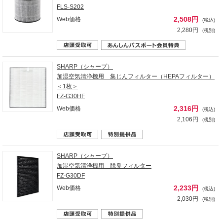
FLS-S202
2,508円
Web価格
(税込)
2,280円
(税別)
SHARP（シャープ）
加湿空気清浄機用 集じんフィルター（HEPAフィルター）
＜1枚＞
FZ-G30HF
2,316円
Web価格
(税込)
2,106円
(税別)
SHARP（シャープ）
加湿空気清浄機用 脱臭フィルター
FZ-G30DF
2,233円
Web価格
(税込)
2,030円
(税別)