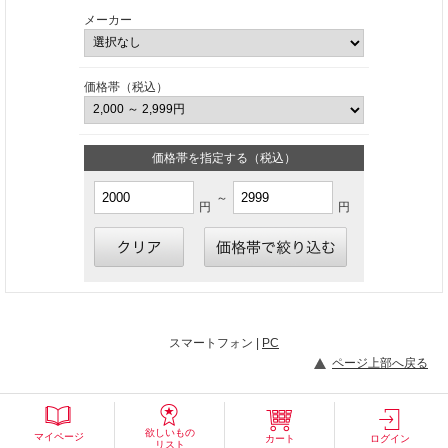
メーカー
価格帯（税込）
価格帯を指定する（税込）
～
円
円
スマートフォン |
PC
ページ上部へ戻る
欲しいもの
マイページ
カート
ログイン
リスト