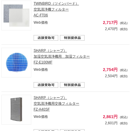
TWINBIRD（ツインバード）
空気清浄機フィルター
AC-FT06
2,717円
Web価格
(税込)
2,470円
(税別)
SHARP（シャープ）
加湿空気清浄機用 加湿フィルター
FZ-E100MF
2,754円
Web価格
(税込)
2,504円
(税別)
SHARP（シャープ）
空気清浄機用交換フィルター
FZ-A40SF
2,861円
Web価格
(税込)
2,601円
(税別)