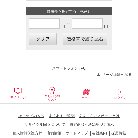
価格帯を指定する（税込）
～
円
円
スマートフォン |
PC
ページ上部へ戻る
欲しいもの
マイページ
カート
ログイン
リスト
はじめての方へ
よくあるご質問
あんしんパスポートとは
リサイクル回収について
特定商取引法に基づく表示
個人情報保護方針
店舗情報
サイトマップ
会社案内
採用情報