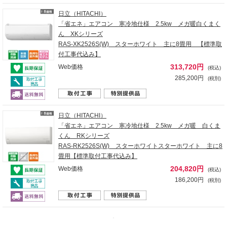
日立（HITACHI）
「省エネ」エアコン 寒冷地仕様 2.5kw メガ暖白くまく
ん XKシリーズ
RAS-XK2526S(W) スターホワイト 主に8畳用 【標準取
付工事代込み】
313,720円
Web価格
(税込)
285,200円
(税別)
日立（HITACHI）
「省エネ」エアコン 寒冷地仕様 2.5kw メガ暖 白くま
くん RKシリーズ
RAS-RK2526S(W) スターホワイトスターホワイト 主に8
畳用【標準取付工事代込み】
204,820円
Web価格
(税込)
186,200円
(税別)