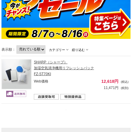
表示順：
カテゴリー
絞り込む
SHARP（シャープ）
加湿空気清浄機用リフレッシュパック
FZ-ST70KI
12,618円
Web価格
(税込)
11,471円
(税別)