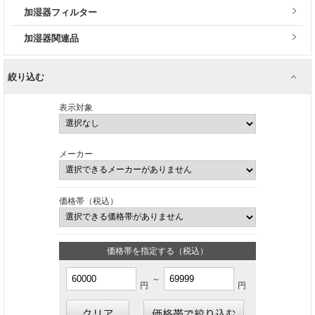
加湿器フィルター
加湿器関連品
絞り込む
表示対象
メーカー
価格帯（税込）
価格帯を指定する（税込）
～
円
円