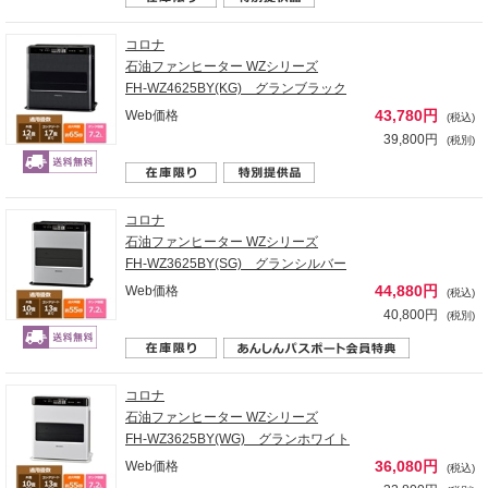
コロナ
石油ファンヒーター WZシリーズ
FH-WZ4625BY(KG) グランブラック
43,780円
Web価格
(税込)
39,800円
(税別)
コロナ
石油ファンヒーター WZシリーズ
FH-WZ3625BY(SG) グランシルバー
44,880円
Web価格
(税込)
40,800円
(税別)
コロナ
石油ファンヒーター WZシリーズ
FH-WZ3625BY(WG) グランホワイト
36,080円
Web価格
(税込)