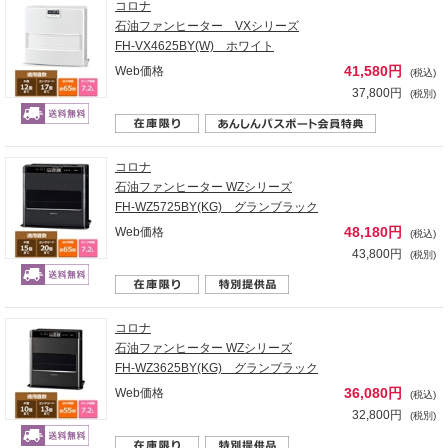
コロナ
石油ファンヒーター VXシリーズ
FH-VX4625BY(W) ホワイト
41,580円
Web価格
(税込)
37,800円
(税別)
コロナ
石油ファンヒーター WZシリーズ
FH-WZ5725BY(KG) グランブラック
48,180円
Web価格
(税込)
43,800円
(税別)
コロナ
石油ファンヒーター WZシリーズ
FH-WZ3625BY(KG) グランブラック
36,080円
Web価格
(税込)
32,800円
(税別)