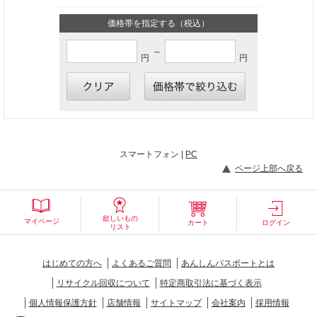
価格帯を指定する（税込）
～
円
円
スマートフォン |
PC
ページ上部へ戻る
欲しいもの
マイページ
カート
ログイン
リスト
はじめての方へ
よくあるご質問
あんしんパスポートとは
リサイクル回収について
特定商取引法に基づく表示
個人情報保護方針
店舗情報
サイトマップ
会社案内
採用情報