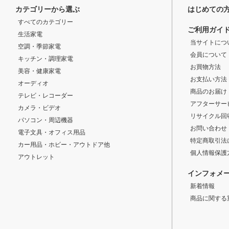
カテゴリーから選ぶ
はじめての
すべてのカテゴリー
ご利用ガイ
生活家電
当サイトにつ
空調・季節家電
会員について
キッチン・調理家電
お買物方法
美容・健康家電
お支払い方法
オーディオ
商品のお届け
テレビ・レコーダー
アフターサー
カメラ・ビデオ
リサイクル回
パソコン・周辺機器
お問い合わせ
電子文具・オフィス用品
特定商取引法
カー用品・ホビー・アウトドア他
個人情報保護
アウトレット
インフォメ
新着情報
商品に関する