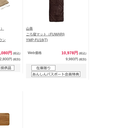
ク）
山善
ごろ寝マット（FUWARI)
ラウン
YWP-FU18(T)
4,080円
10,978円
Web価格
(税込)
(税込)
2,800円
9,980円
(税別)
(税別)