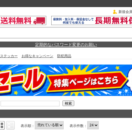
新規会
定期的なパスワード変更のお願い
ステッカー
お得なキャンペーン
防犯用品
表示順：
表示件数：