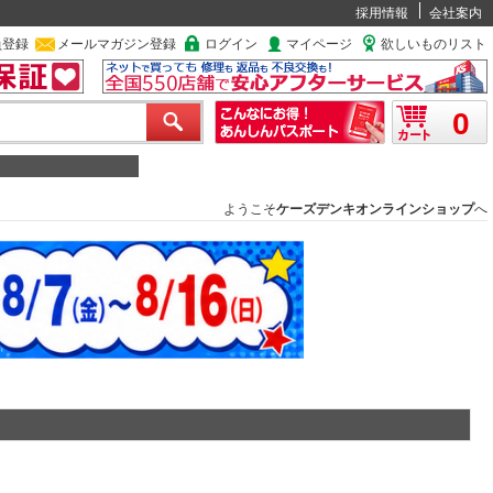
採用情報
会社案内
員登録
メールマガジン登録
ログイン
マイページ
欲しいものリスト
0
ようこそ
ケーズデンキオンラインショップ
へ