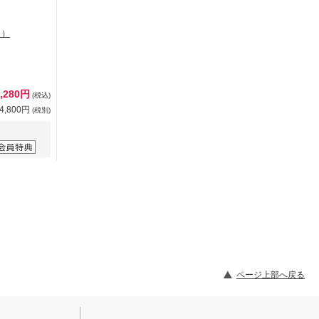
ク）
6,280円
(税込)
4,800円
(税別)
ページ上部へ戻る