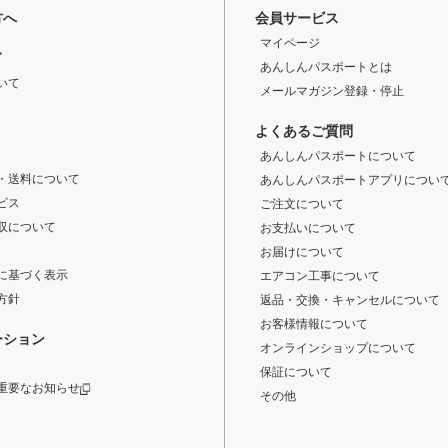
方へ
会員サービス
マイページ
ド
あんしんパスポートとは
いて
メールマガジン登録・停止
よくあるご質問
あんしんパスポートについて
・送料について
あんしんパスポートアプリについ
ビス
ご注文について
収について
お支払いについて
お届けについて
に基づく表示
エアコン工事について
方針
返品・交換・キャンセルについて
お客様情報について
ーション
オンラインショップについて
保証について
重要なお知らせ
その他