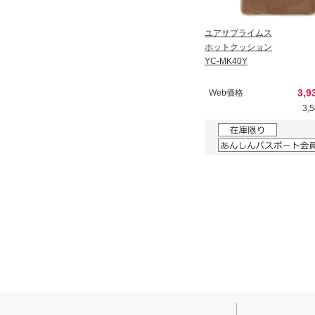
ユアサプライムス
ホットクッション
YC-MK40Y
3,9
Web価格
3,