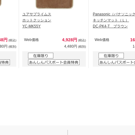
ユアサプライムス
Panasonic（パナソニッ
ホットクッション
キッチンマット（Ｌ）
YC-MK55Y
DC-PK4-T ブラウン
38円
4,928円
1
Web価格
Web価格
(税込)
(税込)
580円
4,480円
1
(税別)
(税別)