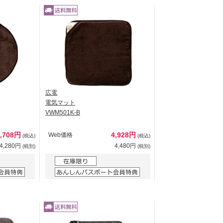
広電
電気マット
VWM501K-B
4,708円
4,928円
Web価格
(税込)
(税込)
4,280円
4,480円
(税別)
(税別)