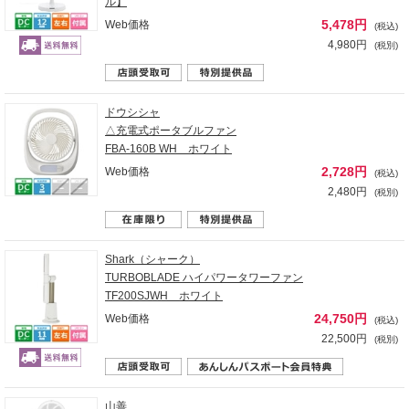
ル】
5,478円
Web価格
(税込)
4,980円
(税別)
ドウシシャ
△充電式ポータブルファン
FBA-160B WH ホワイト
2,728円
Web価格
(税込)
2,480円
(税別)
Shark（シャーク）
TURBOBLADE ハイパワータワーファン
TF200SJWH ホワイト
24,750円
Web価格
(税込)
22,500円
(税別)
山善