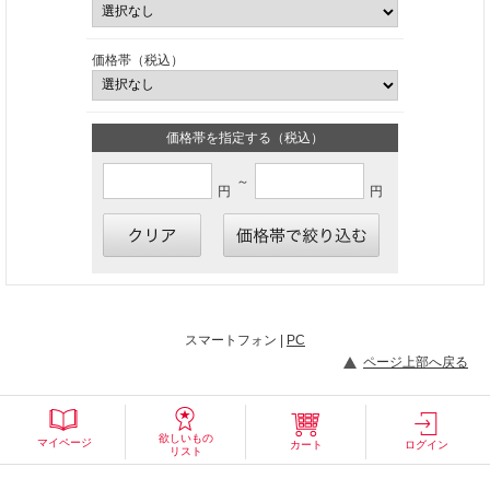
価格帯（税込）
価格帯を指定する（税込）
～
円
円
スマートフォン |
PC
ページ上部へ戻る
欲しいもの
マイページ
カート
ログイン
リスト