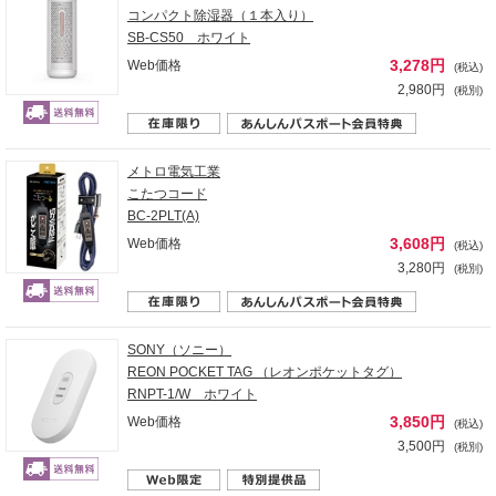
コンパクト除湿器（１本入り）
SB-CS50 ホワイト
3,278円
Web価格
(税込)
2,980円
(税別)
メトロ電気工業
こたつコード
BC-2PLT(A)
3,608円
Web価格
(税込)
3,280円
(税別)
SONY（ソニー）
REON POCKET TAG （レオンポケットタグ）
RNPT-1/W ホワイト
3,850円
Web価格
(税込)
3,500円
(税別)