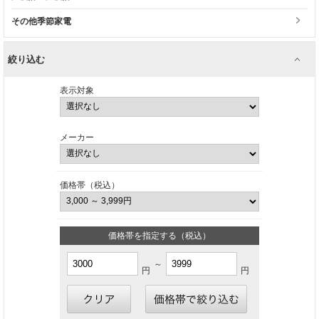
その他季節家電
絞り込む
表示対象
メーカー
価格帯（税込）
価格帯を指定する（税込）
～
円
円