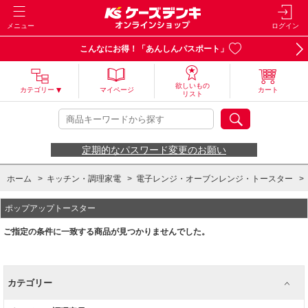
メニュー
ログイン
こんなにお得！「あんしんパスポート」
欲しいもの
カテゴリー
マイページ
カート
リスト
定期的なパスワード変更のお願い
ホーム
>
キッチン・調理家電
>
電子レンジ・オーブンレンジ・トースター
>
ポップアップトースター
ご指定の条件に一致する商品が見つかりませんでした。
カテゴリー