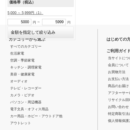
価格帯（税込）
5,000 ～ 5,999円
（1）
～
円
円
カテゴリーから選ぶ
はじめての
すべてのカテゴリー
ご利用ガイ
生活家電
当サイトにつ
空調・季節家電
会員について
キッチン・調理家電
お買物方法
美容・健康家電
お支払い方法
オーディオ
商品のお届け
テレビ・レコーダー
アフターサー
カメラ・ビデオ
リサイクル回
パソコン・周辺機器
お問い合わせ
電子文具・オフィス用品
特定商取引法
カー用品・ホビー・アウトドア他
個人情報保護
アウトレット