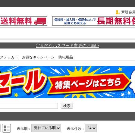
新規会
定期的なパスワード変更のお願い
ステッカー
お得なキャンペーン
防犯用品
表示順：
表示件数：