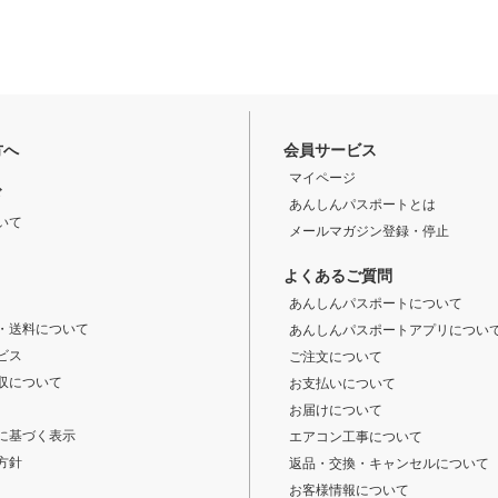
方へ
会員サービス
マイページ
ド
あんしんパスポートとは
いて
メールマガジン登録・停止
よくあるご質問
あんしんパスポートについて
・送料について
あんしんパスポートアプリについ
ビス
ご注文について
収について
お支払いについて
お届けについて
に基づく表示
エアコン工事について
方針
返品・交換・キャンセルについて
お客様情報について