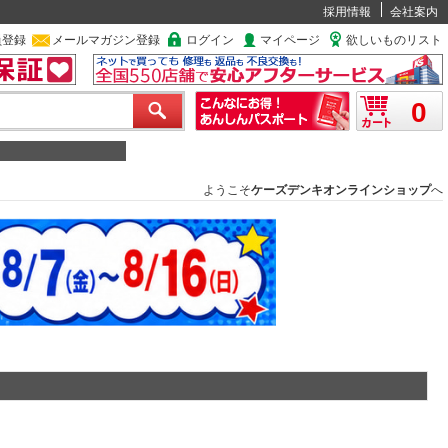
採用情報
会社案内
員登録
メールマガジン登録
ログイン
マイページ
欲しいものリスト
0
ようこそ
ケーズデンキオンラインショップ
へ