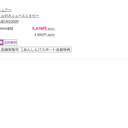
シュアー
ミル付きジュースミキサー
JM-M1000P
5,478円
Web価格
(税込)
4,980円
(税別)