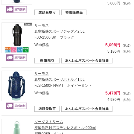
5,000円
(税別)
サーモス
真空断熱スポーツジャグ／2.5L
FJQ-2500 BK ブラック
5,698円
Web価格
(税込)
5,180円
(税別)
サーモス
真空断熱スポーツボトル／1.5L
FJS-1500F NVMT ネイビーミント
5,478円
Web価格
(税込)
4,980円
(税別)
ソーダストリーム
炭酸飲料対応ステンレスボトル 900ml
SSB0089 ミント