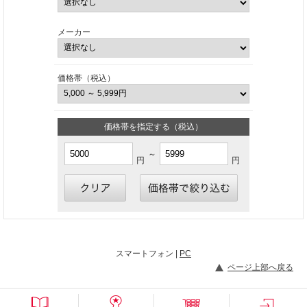
メーカー
価格帯（税込）
価格帯を指定する（税込）
～
円
円
スマートフォン |
PC
ページ上部へ戻る