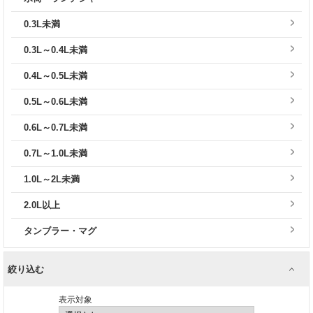
0.3L未満
0.3L～0.4L未満
0.4L～0.5L未満
0.5L～0.6L未満
0.6L～0.7L未満
0.7L～1.0L未満
1.0L～2L未満
2.0L以上
タンブラー・マグ
絞り込む
表示対象