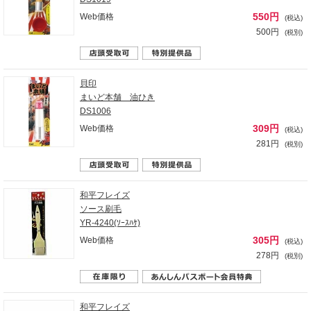
550円
Web価格
(税込)
500円
(税別)
貝印
まいど本舗 油ひき
DS1006
309円
Web価格
(税込)
281円
(税別)
和平フレイズ
ソース刷毛
YR-4240(ｿｰｽﾊｹ)
305円
Web価格
(税込)
278円
(税別)
和平フレイズ