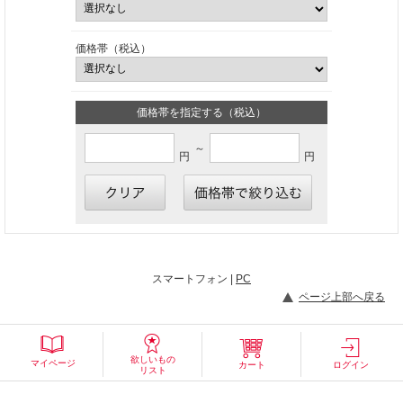
価格帯（税込）
価格帯を指定する（税込）
～
円
円
スマートフォン |
PC
ページ上部へ戻る
欲しいもの
マイページ
カート
ログイン
リスト