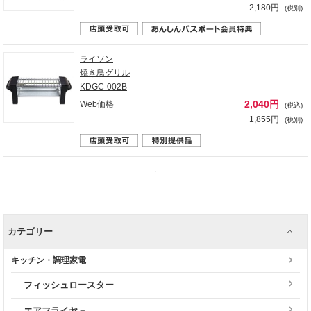
2,180円
(税別)
ライソン
焼き鳥グリル
KDGC-002B
2,040円
Web価格
(税込)
1,855円
(税別)
カテゴリー
キッチン・調理家電
フィッシュロースター
エアフライヤ－