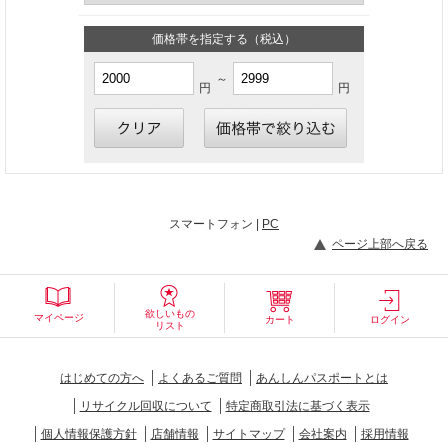
価格帯を指定する（税込）
～
円
円
スマートフォン |
PC
ページ上部へ戻る
欲しいもの
マイページ
カート
ログイン
リスト
はじめての方へ
よくあるご質問
あんしんパスポートとは
リサイクル回収について
特定商取引法に基づく表示
個人情報保護方針
店舗情報
サイトマップ
会社案内
採用情報