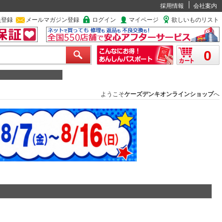
採用情報
会社案内
員登録
メールマガジン登録
ログイン
マイページ
欲しいものリスト
0
ようこそ
ケーズデンキオンラインショップ
へ