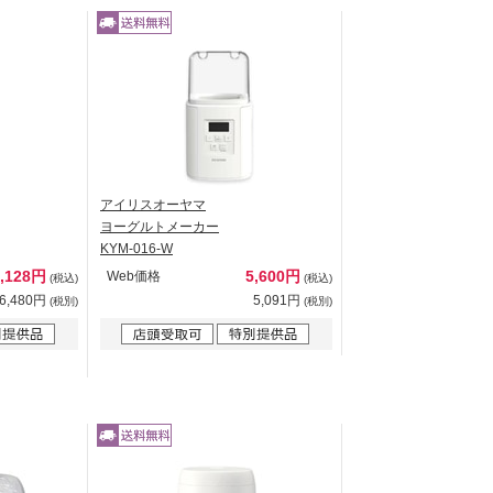
アイリスオーヤマ
ヨーグルトメーカー
KYM-016-W
7,128円
5,600円
Web価格
(税込)
(税込)
6,480円
5,091円
(税別)
(税別)