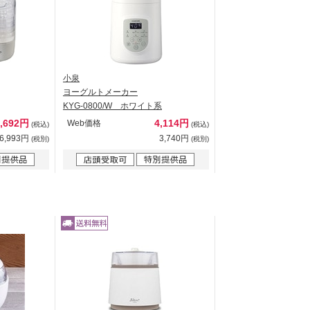
小泉
ヨーグルトメーカー
KYG-0800/W ホワイト系
7,692円
4,114円
Web価格
(税込)
(税込)
6,993円
3,740円
(税別)
(税別)