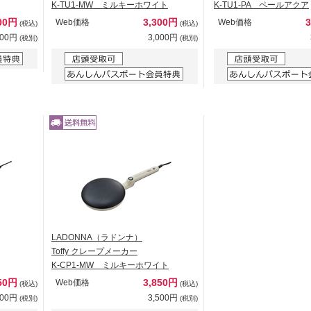
K-TU1-MW ミルキーホワイト
K-TU1-PA ペールアクア
00円
3,300円
Web価格
Web価格
(税込)
(税込)
000円
3,000円
(税別)
(税別)
LADONNA（ラドンナ）
Toffy クレープメーカー
K-CP1-MW ミルキーホワイト
50円
3,850円
Web価格
(税込)
(税込)
500円
3,500円
(税別)
(税別)