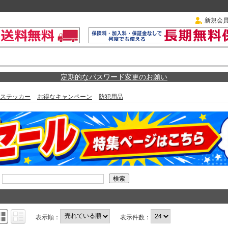
新規会
定期的なパスワード変更のお願い
ステッカー
お得なキャンペーン
防犯用品
表示順：
表示件数：