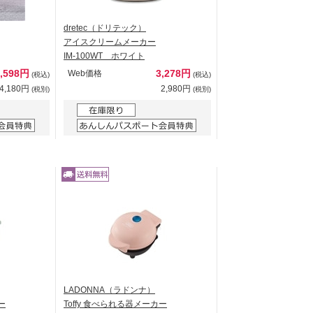
dretec（ドリテック）
アイスクリームメーカー
IM-100WT ホワイト
4,598円
3,278円
Web価格
(税込)
(税込)
4,180円
2,980円
(税別)
(税別)
LADONNA（ラドンナ）
ー
Toffy 食べられる器メーカー