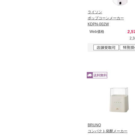
ライソン
ポップコーンメーカー
KDPN-002W
2,5
Web価格
2,
BRUNO
コンパクト発酵メーカー