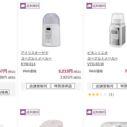
アイリスオーヤマ
ビタントニオ
ヨーグルトメーカー
ヨーグルトメーカー
KYM-014
VYG-60-W
57円
3,213円
Web価格
Web価格
(税込)
(税込)
598円
2,921円
(税別)
(税別)
（1）