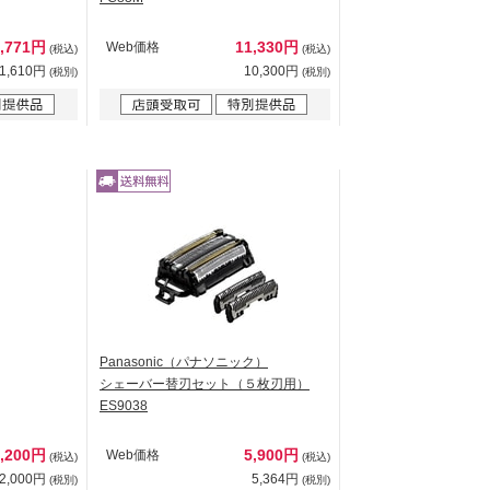
1,771円
11,330円
Web価格
(税込)
(税込)
1,610円
10,300円
(税別)
(税別)
Panasonic（パナソニック）
シェーバー替刃セット（５枚刃用）
ES9038
2,200円
5,900円
Web価格
(税込)
(税込)
2,000円
5,364円
(税別)
(税別)