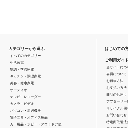
カテゴリーから選ぶ
はじめての
すべてのカテゴリー
ご利用ガイ
生活家電
当サイトにつ
空調・季節家電
会員について
キッチン・調理家電
お買物方法
美容・健康家電
お支払い方法
オーディオ
商品のお届け
テレビ・レコーダー
アフターサー
カメラ・ビデオ
リサイクル回
パソコン・周辺機器
お問い合わせ
電子文具・オフィス用品
特定商取引法
カー用品・ホビー・アウトドア他