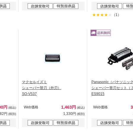
（1）
マクセルイズミ
Panasonic（パナソニッ
シェーバー替刃（外刃）
シェーバー替刃セット（
SO-V537
ES9015
00円
1,463円
Web価格
Web価格
(税込)
(税込)
182円
1,330円
(税別)
(税別)