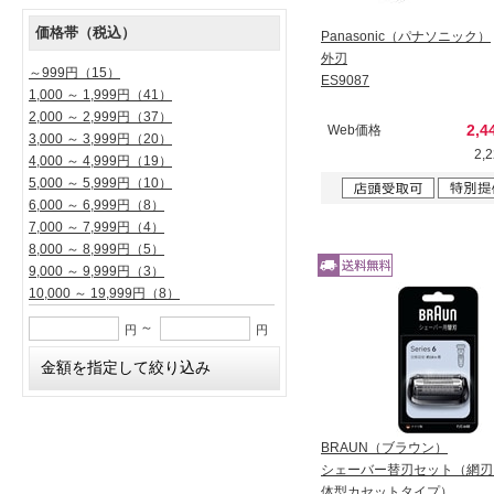
価格帯（税込）
Panasonic（パナソニック）
外刃
～999円
（15）
ES9087
1,000 ～ 1,999円
（41）
2,000 ～ 2,999円
（37）
2,4
Web価格
3,000 ～ 3,999円
（20）
2,
4,000 ～ 4,999円
（19）
5,000 ～ 5,999円
（10）
6,000 ～ 6,999円
（8）
7,000 ～ 7,999円
（4）
8,000 ～ 8,999円
（5）
9,000 ～ 9,999円
（3）
10,000 ～ 19,999円
（8）
～
円
円
BRAUN（ブラウン）
シェーバー替刃セット（網刃
体型カセットタイプ）