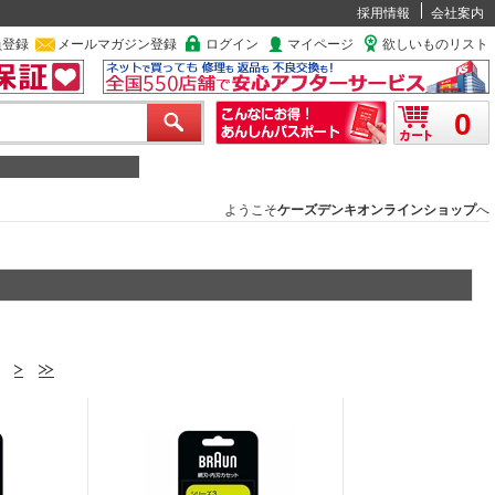
採用情報
会社案内
員登録
メールマガジン登録
ログイン
マイページ
欲しいものリスト
0
ようこそ
ケーズデンキオンラインショップ
へ