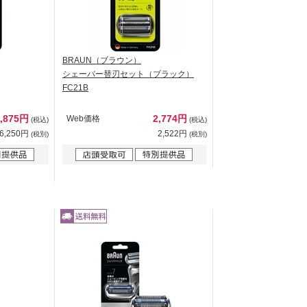
BRAUN（ブラウン）
シェーバー替刃セット（ブラック）
FC21B
6,875円
2,774円
Web価格
(税込)
(税込)
6,250円
2,522円
(税別)
(税別)