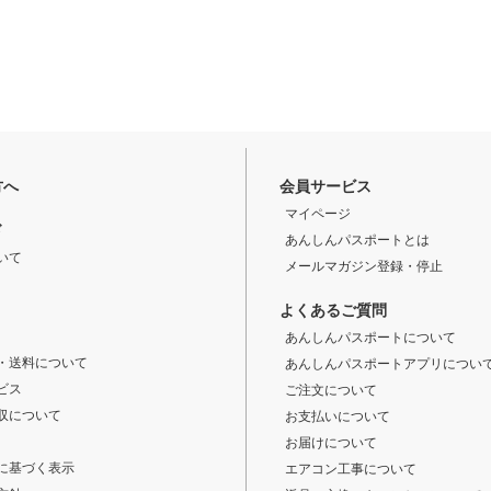
方へ
会員サービス
マイページ
ド
あんしんパスポートとは
いて
メールマガジン登録・停止
よくあるご質問
あんしんパスポートについて
・送料について
あんしんパスポートアプリについ
ビス
ご注文について
収について
お支払いについて
お届けについて
に基づく表示
エアコン工事について