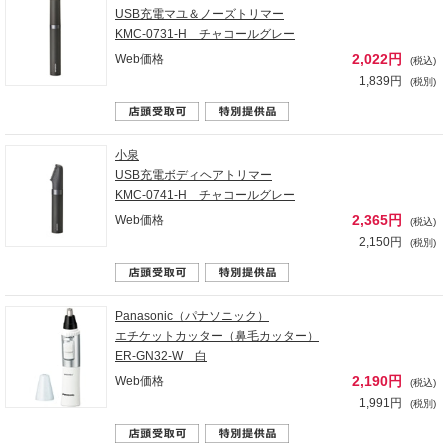
USB充電マユ＆ノーズトリマー
KMC-0731-H チャコールグレー
2,022円
Web価格
(税込)
1,839円
(税別)
小泉
USB充電ボディヘアトリマー
KMC-0741-H チャコールグレー
2,365円
Web価格
(税込)
2,150円
(税別)
Panasonic（パナソニック）
エチケットカッター（鼻毛カッター）
ER-GN32-W 白
2,190円
Web価格
(税込)
1,991円
(税別)