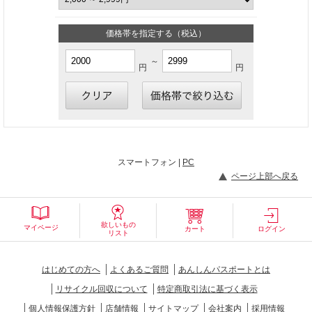
価格帯を指定する（税込）
～
円
円
スマートフォン |
PC
ページ上部へ戻る
欲しいもの
マイページ
カート
ログイン
リスト
はじめての方へ
よくあるご質問
あんしんパスポートとは
リサイクル回収について
特定商取引法に基づく表示
個人情報保護方針
店舗情報
サイトマップ
会社案内
採用情報