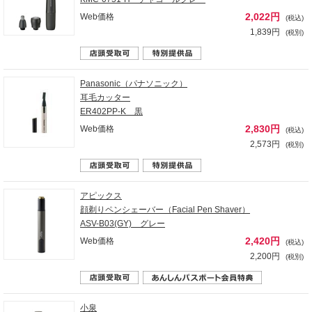
2,022円
Web価格
(税込)
1,839円
(税別)
Panasonic（パナソニック）
耳毛カッター
ER402PP-K 黒
2,830円
Web価格
(税込)
2,573円
(税別)
アピックス
顔剃りペンシェーバー（Facial Pen Shaver）
ASV-B03(GY) グレー
2,420円
Web価格
(税込)
2,200円
(税別)
小泉