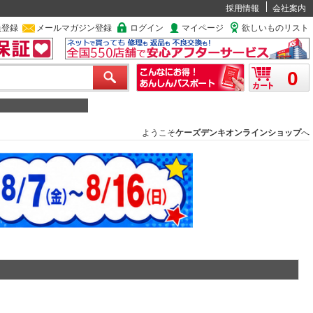
採用情報
会社案内
員登録
メールマガジン登録
ログイン
マイページ
欲しいものリスト
0
ようこそ
ケーズデンキオンラインショップ
へ