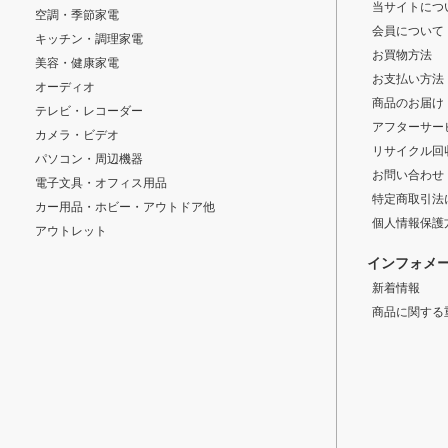
当サイトにつ
空調・季節家電
会員について
キッチン・調理家電
お買物方法
美容・健康家電
お支払い方法
オーディオ
商品のお届け
テレビ・レコーダー
アフターサー
カメラ・ビデオ
リサイクル回
パソコン・周辺機器
お問い合わせ
電子文具・オフィス用品
特定商取引法
カー用品・ホビー・アウトドア他
個人情報保護
アウトレット
インフォメ
新着情報
商品に関する