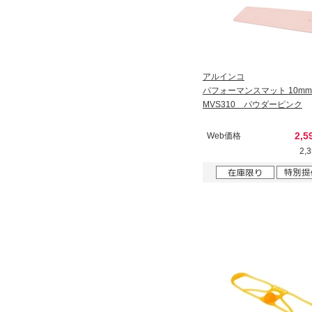
アルインコ
パフォーマンスマット 10mm
MVS310 パウダーピンク
2,5
Web価格
2,