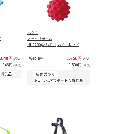
ハタチ
ド
スッキリボール
NH3700(ｽｯｷﾘﾎﾞｰﾙ)ﾚｯﾄﾞ レッド
1,040円
1,650円
Web価格
(税込)
(税込)
946円
1,500円
(税別)
(税別)