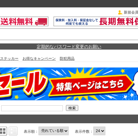
新規会
定期的なパスワード変更のお願い
ステッカー
お得なキャンペーン
防犯用品
表示順：
表示件数：