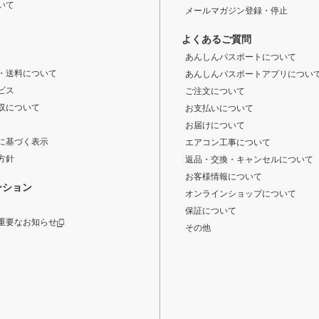
いて
メールマガジン登録・停止
よくあるご質問
あんしんパスポートについて
・送料について
あんしんパスポートアプリについ
ビス
ご注文について
収について
お支払いについて
お届けについて
に基づく表示
エアコン工事について
方針
返品・交換・キャンセルについて
お客様情報について
ーション
オンラインショップについて
保証について
重要なお知らせ
その他