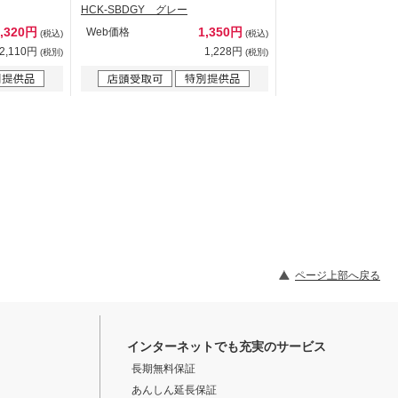
HCK-SBDGY グレー
2,320円
1,350円
Web価格
(税込)
(税込)
2,110円
1,228円
(税別)
(税別)
ページ上部へ戻る
インターネットでも充実のサービス
長期無料保証
あんしん延長保証