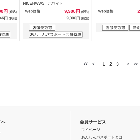
NICEHWWS ホワイト
00円
9,900円
Web価格
Web価格
(税込)
(税込)
546円
9,000円
(税別)
(税別)
2
1
3
方へ
会員サービス
マイページ
ド
あんしんパスポートとは