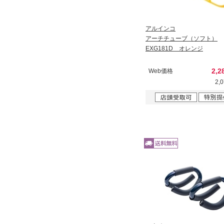
アルインコ
アーチチューブ（ソフト）
EXG181D オレンジ
2,2
Web価格
2,