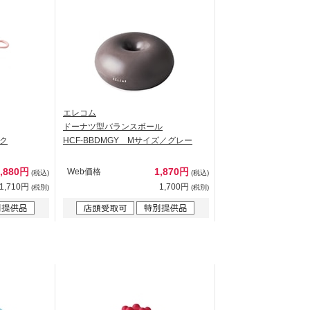
エレコム
ドーナツ型バランスボール
ンク
HCF-BBDMGY Mサイズ／グレー
1,880円
1,870円
Web価格
(税込)
(税込)
1,710円
1,700円
(税別)
(税別)