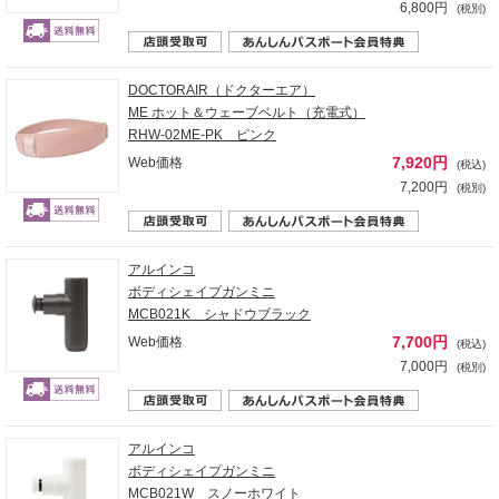
6,800円
(税別)
DOCTORAIR（ドクターエア）
ME ホット＆ウェーブベルト（充電式）
RHW-02ME-PK ピンク
7,920円
Web価格
(税込)
7,200円
(税別)
アルインコ
ボディシェイプガンミニ
MCB021K シャドウブラック
7,700円
Web価格
(税込)
7,000円
(税別)
アルインコ
ボディシェイプガンミニ
MCB021W スノーホワイト