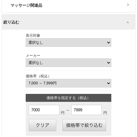
マッサージ関連品
絞り込む
表示対象
メーカー
価格帯（税込）
価格帯を指定する（税込）
～
円
円