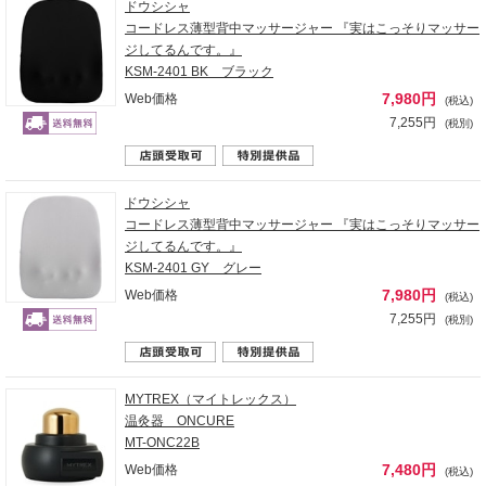
ドウシシャ
コードレス薄型背中マッサージャー 『実はこっそりマッサー
ジしてるんです。』
KSM-2401 BK ブラック
7,980円
Web価格
(税込)
7,255円
(税別)
ドウシシャ
コードレス薄型背中マッサージャー 『実はこっそりマッサー
ジしてるんです。』
KSM-2401 GY グレー
7,980円
Web価格
(税込)
7,255円
(税別)
MYTREX（マイトレックス）
温灸器 ONCURE
MT-ONC22B
7,480円
Web価格
(税込)