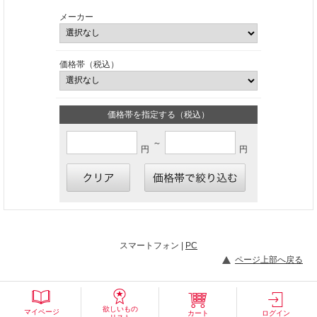
メーカー
価格帯（税込）
価格帯を指定する（税込）
～
円
円
スマートフォン |
PC
ページ上部へ戻る
欲しいもの
マイページ
カート
ログイン