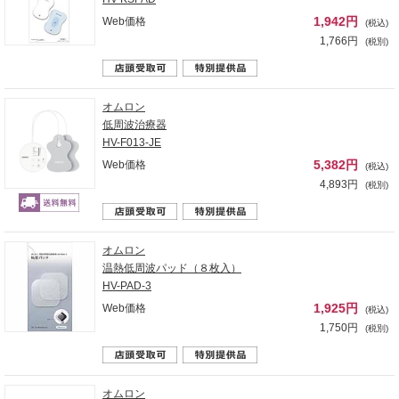
1,942円
Web価格
(税込)
1,766円
(税別)
オムロン
低周波治療器
HV-F013-JE
5,382円
Web価格
(税込)
4,893円
(税別)
オムロン
温熱低周波パッド（８枚入）
HV-PAD-3
1,925円
Web価格
(税込)
1,750円
(税別)
オムロン