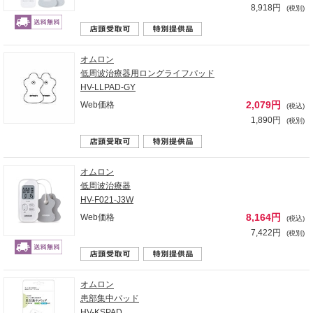
8,918円
(税別)
オムロン
低周波治療器用ロングライフパッド
HV-LLPAD-GY
2,079円
Web価格
(税込)
1,890円
(税別)
オムロン
低周波治療器
HV-F021-J3W
8,164円
Web価格
(税込)
7,422円
(税別)
オムロン
患部集中パッド
HV-KSPAD