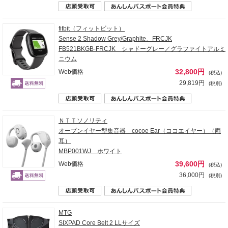
fitbit（フィットビット）
Sense 2 Shadow Grey/Graphite、FRCJK
FB521BKGB-FRCJK シャドーグレー／グラファイトアルミ
ニウム
32,800円
Web価格
(税込)
29,819円
(税別)
ＮＴＴソノリティ
オープンイヤー型集音器 cocoe Ear（ココエイヤー）（両
耳）
MBP001WJ ホワイト
39,600円
Web価格
(税込)
36,000円
(税別)
MTG
SIXPAD Core Belt 2 LLサイズ