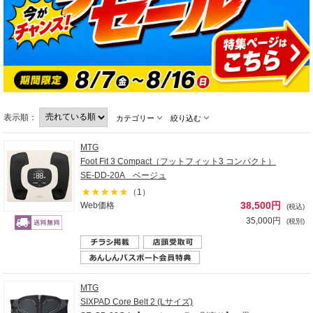
表示順：
カテゴリー
絞り込む
MTG
Foot Fit 3 Compact（フットフィット3 コンパクト）
SE-DD-20A ベージュ
（1）
38,500円
Web価格
(税込)
35,000円
(税別)
MTG
SIXPAD Core Belt 2 (Lサイズ)