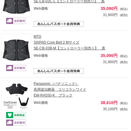
SE-CB-03C-L【コントローラー別売り】 黒
35,090円
Web価格
(税込)
31,900円
(税別)
MTG
SIXPAD Core Belt 2 Mサイズ
SE-CB-03B-M【コントローラー別売り】 黒
35,090円
Web価格
(税込)
31,900円
(税別)
Panasonic（パナソニック）
高周波治療器 コリコランワイド
EW-RA550-K ブラック
38,610円
Web価格
(税込)
35,100円
(税別)