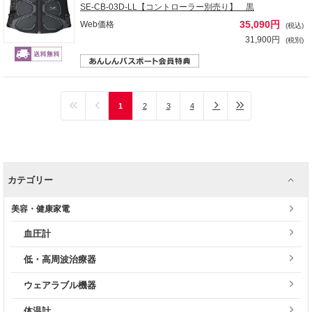
SE-CB-03D-LL【コントローラー別売り】 黒
35,090円
Web価格
(税込)
31,900円
(税別)
1
2
3
4
カテゴリー
美容・健康家電
血圧計
低・高周波治療器
ウェアラブル機器
体温計