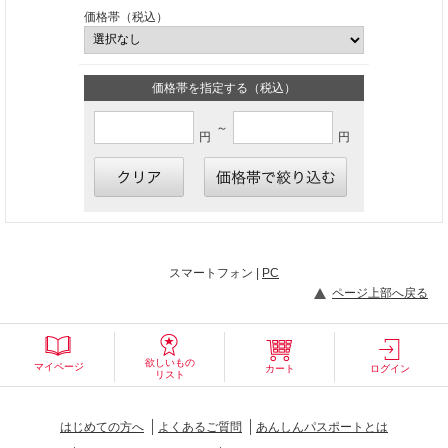
価格帯（税込）
価格帯を指定する（税込）
～
円
円
スマートフォン |
PC
ページ上部へ戻る
欲しいもの
マイページ
カート
ログイン
リスト
はじめての方へ
よくあるご質問
あんしんパスポートとは