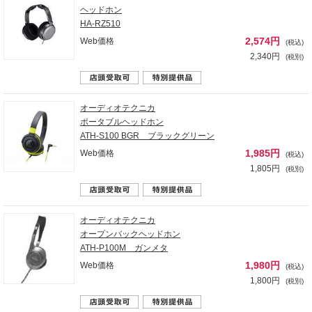
ヘッドホン
HA-RZ510
2,574円
Web価格
(税込)
2,340円
(税別)
オーディオテクニカ
ポータブルヘッドホン
ATH-S100 BGR ブラックグリーン
1,985円
Web価格
(税込)
1,805円
(税別)
オーディオテクニカ
オープンバックヘッドホン
ATH-P100M ガンメタ
1,980円
Web価格
(税込)
1,800円
(税別)