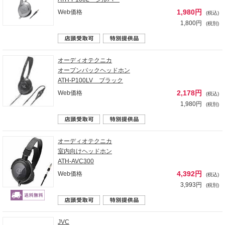
1,980円
Web価格
(税込)
1,800円
(税別)
オーディオテクニカ
オープンバックヘッドホン
ATH-P100LV ブラック
2,178円
Web価格
(税込)
1,980円
(税別)
オーディオテクニカ
室内向けヘッドホン
ATH-AVC300
4,392円
Web価格
(税込)
3,993円
(税別)
JVC