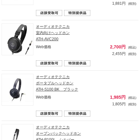
1,881円
(税別)
オーディオテクニカ
室内向けヘッドホン
ATH-AVC200
2,700円
Web価格
(税込)
2,455円
(税別)
オーディオテクニカ
ポータブルヘッドホン
ATH-S100 BK ブラック
1,985円
Web価格
(税込)
1,805円
(税別)
オーディオテクニカ
オープンバックヘッドホン
ATH-P100L シルバー