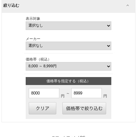
絞り込む
表示対象
メーカー
価格帯（税込）
価格帯を指定する（税込）
～
円
円