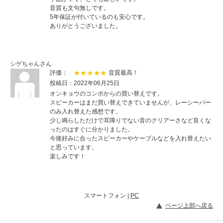
音質も文句無しです。
5年保証が付いているのも安心です。
ありがとうございました。
シゲちゃんさん
評価：
音質最高！
投稿日：2022年06月25日
オンキョウのコンポからの買い替えです。
スピーカーはまだ買い替えできていませんが、レーシーバー
のみ入れ替えた感想です。
少し鳴らしただけで耳障りでない音のクリアーさなど良くな
ったのはすぐに分かりました。
今後好みに合ったスピーカーやケーブルなどを入れ替えたい
と思っています。
楽しみです！
スマートフォン |
PC
ページ上部へ戻る