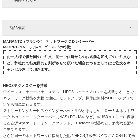
商品概要
MARANTZ（マランツ） ネットワークＣＤレシーバー
M-CR612/FN シルバーゴールドの特徴
お一人様で複数回のご注文、同一ご住所からのお名前を変えてのご注文な
ど、弊社にて転売目的と判断させて頂いた場合につきましてはご注文をキ
ャンセルさせて頂きます。
HEOSテクノロジーを搭載
ワイヤレス・オーディオシステム「HEOS」のテクノロジーを搭載することで
ネットワーク機能を大幅に強化。セットアップ、操作は無料のHEOSアプリで
誰でも簡単に行えます。
ストリーミングサービスやインターネットラジオをはじめ、ローカルネットワ
ーク上のミュージックサーバー（NAS / PC / Macなど）やUSBメモリーに保存
した音源やスマートフォン、タブレット、Bluetooth®機器など、多彩な音源を
再生できます。
さらに同一のネットワークに接続した他のHEOS搭載デバイスにM-CR612で再