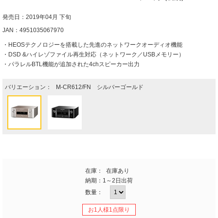
発売日：2019年04月 下旬
JAN：4951035067970
・HEOSテクノロジーを搭載した先進のネットワークオーディオ機能
・DSD &ハイレゾファイル再生対応（ネットワーク／USBメモリー）
・パラレルBTL機能が追加された4chスピーカー出力
バリエーション：
M-CR612/FN シルバーゴールド
在庫：
在庫あり
納期：
1～2日出荷
数量：
お1人様1点限り