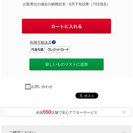
お取寄せの場合の納期目安：8月下旬以降（7/31現在）
利用可能決済
欲しいものリストに追加
お問い合わせ
全国
店舗で安心アフターサービス
ご確認ください