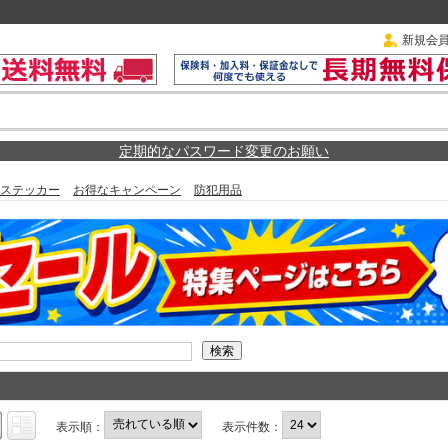
新規会
定期的なパスワード変更のお願い
ステッカー
お得なキャンペーン
防犯用品
表示順：
表示件数：