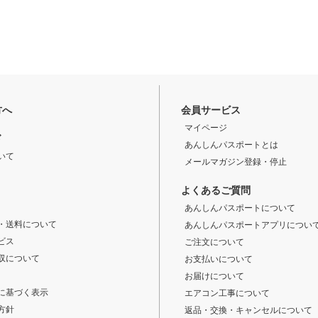
方へ
会員サービス
マイページ
ド
あんしんパスポートとは
いて
メールマガジン登録・停止
よくあるご質問
あんしんパスポートについて
・送料について
あんしんパスポートアプリについ
ビス
ご注文について
収について
お支払いについて
お届けについて
に基づく表示
エアコン工事について
方針
返品・交換・キャンセルについて