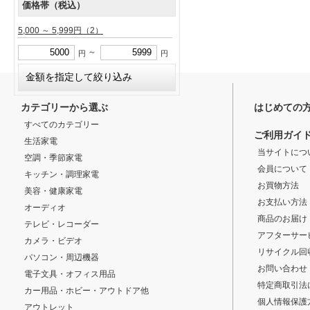
価格帯（税込）
5,000 ～ 5,999円
（2）
～
円
円
カテゴリーから選ぶ
はじめての
すべてのカテゴリー
ご利用ガイ
生活家電
当サイトにつ
空調・季節家電
会員について
キッチン・調理家電
お買物方法
美容・健康家電
お支払い方法
オーディオ
商品のお届け
テレビ・レコーダー
アフターサー
カメラ・ビデオ
リサイクル回
パソコン・周辺機器
お問い合わせ
電子文具・オフィス用品
特定商取引法
カー用品・ホビー・アウトドア他
個人情報保護
アウトレット