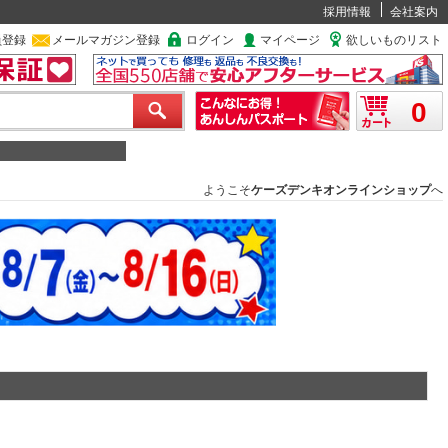
採用情報
会社案内
員登録
メールマガジン登録
ログイン
マイページ
欲しいものリスト
0
ようこそ
ケーズデンキオンラインショップ
へ