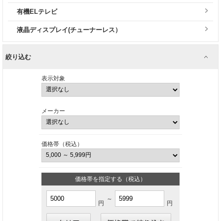
有機ELテレビ
液晶ディスプレイ(チューナーレス）
絞り込む
表示対象
メーカー
価格帯（税込）
価格帯を指定する（税込）
～
円
円