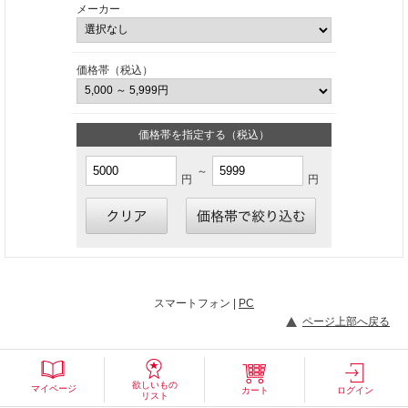
メーカー
価格帯（税込）
価格帯を指定する（税込）
～
円
円
スマートフォン |
PC
ページ上部へ戻る
欲しいもの
マイページ
カート
ログイン
リスト