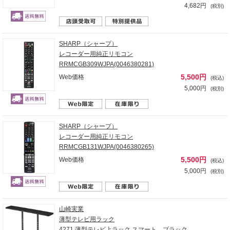
4,682円
(税別)
SHARP（シャープ）
レコーダー用純正リモコン
RRMCGB309WJPA(0046380281)
5,500円
Web価格
(税込)
5,000円
(税別)
SHARP（シャープ）
レコーダー用純正リモコン
RRMCGB131WJPA(0046380265)
5,500円
Web価格
(税込)
5,000円
(税別)
山崎実業
薄型テレビ用ラック
4271 薄型テレビ上ラック スマート ブラック