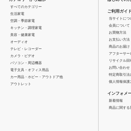
すべてのカテゴリー
ご利用ガイ
生活家電
当サイトにつ
空調・季節家電
会員について
キッチン・調理家電
お買物方法
美容・健康家電
お支払い方法
オーディオ
商品のお届け
テレビ・レコーダー
アフターサー
カメラ・ビデオ
リサイクル回
パソコン・周辺機器
お問い合わせ
電子文具・オフィス用品
特定商取引法
カー用品・ホビー・アウトドア他
個人情報保護
アウトレット
インフォメ
新着情報
商品に関する