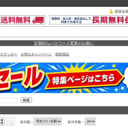
新規会
定期的なパスワード変更のお願い
ステッカー
お得なキャンペーン
防犯用品
表示順：
表示件数：