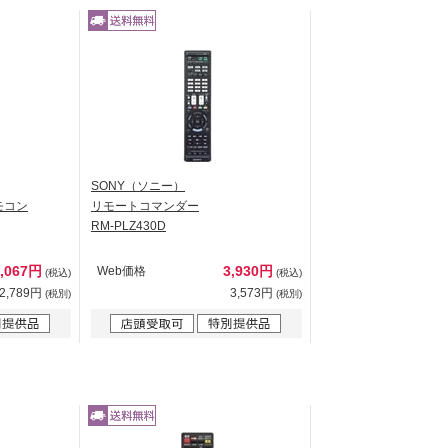
SONY（ソニー）
モコン
リモートコマンダー
RM-PLZ430D
3,067円
3,930円
Web価格
(税込)
(税込)
2,789円
3,573円
(税別)
(税別)