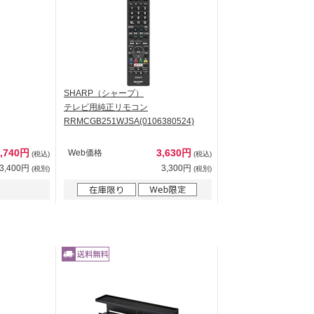
SHARP（シャープ）
テレビ用純正リモコン
RRMCGB251WJSA(0106380524)
3,740円
3,630円
Web価格
(税込)
(税込)
3,400円
3,300円
(税別)
(税別)