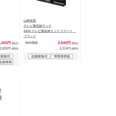
山崎実業
テレビ裏収納ラック
4484 テレビ裏収納ラック スマート
ブラック
3,300円
3,645円
Web価格
(税込)
(税込)
3,000円
3,314円
(税別)
(税別)