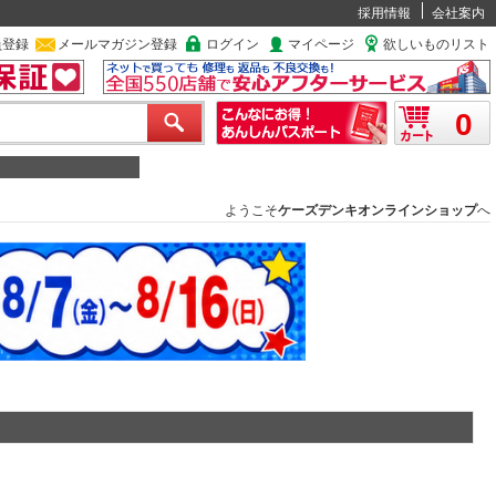
採用情報
会社案内
員登録
メールマガジン登録
ログイン
マイページ
欲しいものリスト
0
ようこそ
ケーズデンキオンラインショップ
へ