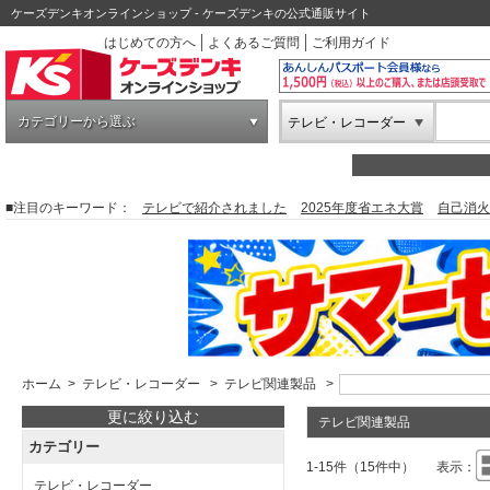
ケーズデンキオンラインショップ - ケーズデンキの公式通販サイト
はじめての方へ
よくあるご質問
ご利用ガイド
カテゴリーから選ぶ
テレビ・レコーダー
■注目のキーワード：
テレビで紹介されました
2025年度省エネ大賞
自己消火
ホーム
>
テレビ・レコーダー
>
テレビ関連製品
>
更に絞り込む
テレビ関連製品
カテゴリー
1-15件（15件中）
表示：
テレビ・レコーダー