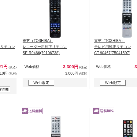
東芝（TOSHIBA）
東芝（TOSHIBA）
用リモコン
レコーダー用純正リモコン
テレビ用純正リモコン
SE-R0466(79106738)
CT-90467(75041597)
21円
3,300円
Web価格
Web価格
(税込)
(税込)
110円
3,000円
(税別)
(税別)