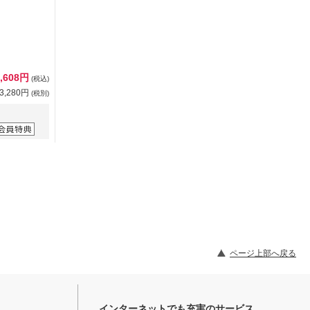
3,608円
(税込)
3,280円
(税別)
ページ上部へ戻る
インターネットでも充実のサービス