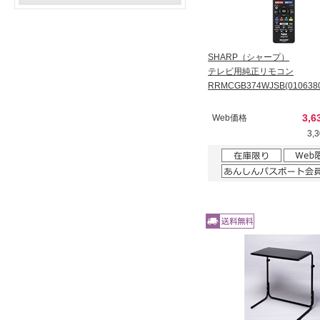
SHARP（シャープ）
テレビ用純正リモコン
RRMCGB374WJSB(0106380
3,6
Web価格
3,