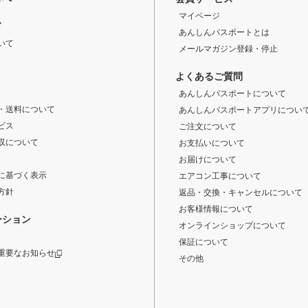
マイページ
ド
あんしんパスポートとは
いて
メールマガジン登録・停止
よくあるご質問
あんしんパスポートについて
・送料について
あんしんパスポートアプリについ
ビス
ご注文について
収について
お支払いについて
お届けについて
に基づく表示
エアコン工事について
方針
返品・交換・キャンセルについて
お客様情報について
ーション
オンラインショップについて
保証について
重要なお知らせ
その他