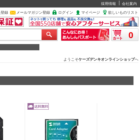
採用情報
会社案内
員登録
メールマガジン登録
ログイン
マイページ
欲しいものリスト
0
ようこそ
ケーズデンキオンラインショップ
へ