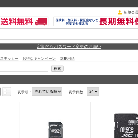
新規会
定期的なパスワード変更のお願い
ステッカー
お得なキャンペーン
防犯用品
表示順：
表示件数：