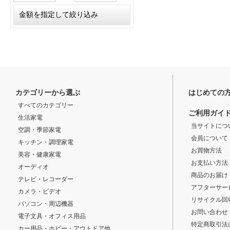
カテゴリーから選ぶ
はじめての
すべてのカテゴリー
ご利用ガイ
生活家電
当サイトにつ
空調・季節家電
会員について
キッチン・調理家電
お買物方法
美容・健康家電
お支払い方法
オーディオ
商品のお届け
テレビ・レコーダー
アフターサー
カメラ・ビデオ
リサイクル回
パソコン・周辺機器
お問い合わせ
電子文具・オフィス用品
特定商取引法
カー用品・ホビー・アウトドア他