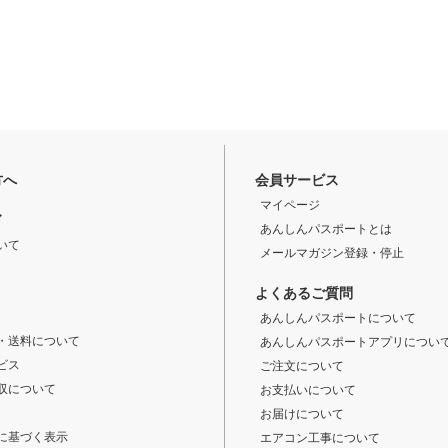
方へ
会員サービス
マイページ
ド
あんしんパスポートとは
いて
メールマガジン登録・停止
よくあるご質問
あんしんパスポートについて
・送料について
あんしんパスポートアプリについ
ビス
ご注文について
収について
お支払いについて
お届けについて
に基づく表示
エアコン工事について