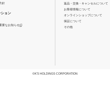
方針
返品・交換・キャンセルについて
お客様情報について
ーション
オンラインショップについて
保証について
重要なお知らせ
その他
©K'S HOLDINGS CORPORATION