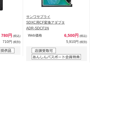
サンワサプライ
SDXC用CF変換アダプタ
ADR-SDCF1N
780円
6,500円
Web価格
(税込)
(税込)
710円
5,910円
(税別)
(税別)