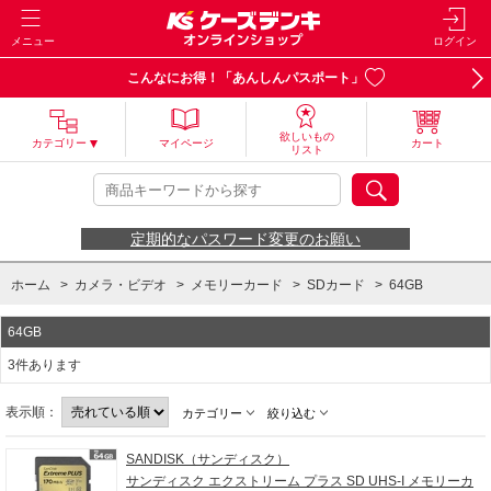
メニュー
ログイン
こんなにお得！「あんしんパスポート」
欲しいもの
カテゴリー
マイページ
カート
リスト
定期的なパスワード変更のお願い
ホーム
>
カメラ・ビデオ
>
メモリーカード
>
SDカード
>
64GB
64GB
3件あります
表示順：
カテゴリー
絞り込む
SANDISK（サンディスク）
サンディスク エクストリーム プラス SD UHS-I メモリーカ