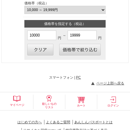
価格帯（税込）
価格帯を指定する（税込）
～
円
円
スマートフォン |
PC
ページ上部へ戻る
欲しいもの
マイページ
カート
ログイン
リスト
はじめての方へ
よくあるご質問
あんしんパスポートとは