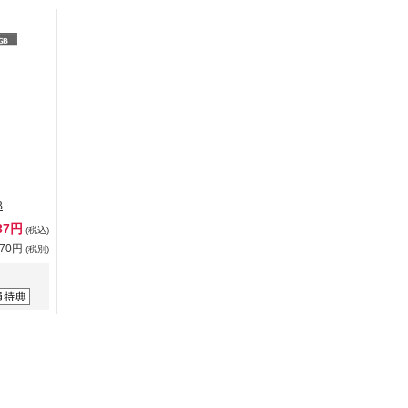
B
37円
(税込)
670円
(税別)