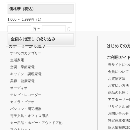
価格帯（税込）
1,000 ～ 1,999円
（1）
～
円
円
カテゴリーから選ぶ
はじめての
すべてのカテゴリー
ご利用ガイ
生活家電
当サイトにつ
空調・季節家電
会員について
キッチン・調理家電
お買物方法
美容・健康家電
お支払い方法
オーディオ
商品のお届け
テレビ・レコーダー
アフターサー
カメラ・ビデオ
リサイクル回
パソコン・周辺機器
お問い合わせ
電子文具・オフィス用品
特定商取引法
カー用品・ホビー・アウトドア他
個人情報保護
アウトレット