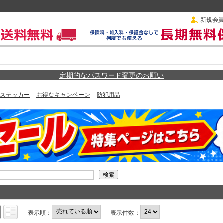
新規会
定期的なパスワード変更のお願い
ステッカー
お得なキャンペーン
防犯用品
表示順：
表示件数：