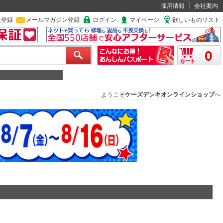
採用情報
会社案内
員登録
メールマガジン登録
ログイン
マイページ
欲しいものリスト
0
ようこそ
ケーズデンキオンラインショップ
へ