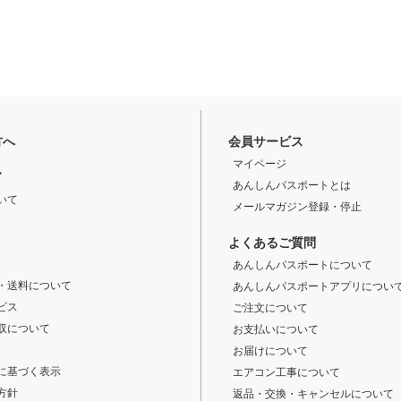
方へ
会員サービス
マイページ
ド
あんしんパスポートとは
いて
メールマガジン登録・停止
よくあるご質問
あんしんパスポートについて
・送料について
あんしんパスポートアプリについ
ビス
ご注文について
収について
お支払いについて
お届けについて
に基づく表示
エアコン工事について
方針
返品・交換・キャンセルについて