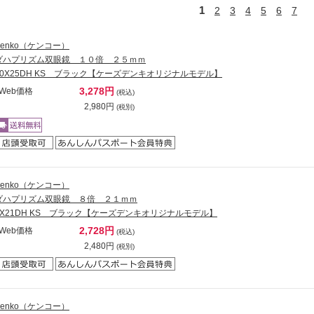
1
2
3
4
5
6
7
Kenko（ケンコー）
ダハプリズム双眼鏡 １０倍 ２５ｍｍ
10X25DH KS ブラック【ケーズデンキオリジナルモデル】
3,278円
Web価格
(税込)
2,980円
(税別)
Kenko（ケンコー）
ダハプリズム双眼鏡 ８倍 ２１ｍｍ
8X21DH KS ブラック【ケーズデンキオリジナルモデル】
2,728円
Web価格
(税込)
2,480円
(税別)
Kenko（ケンコー）