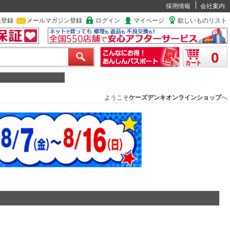
採用情報
会社案内
員登録
メールマガジン登録
ログイン
マイページ
欲しいものリスト
0
ようこそ
ケーズデンキオンラインショップ
へ