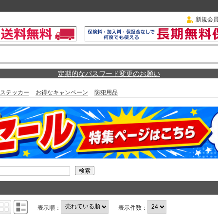
新規会
定期的なパスワード変更のお願い
ステッカー
お得なキャンペーン
防犯用品
表示順：
表示件数：