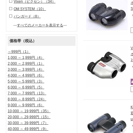
Vixen（ビクセン）
（34）
S
OM SYSTEM
（10）
バンガード
（8）
---
すべてのメーカーを表示する
---
価格帯（税込）
～999円
（1）
1,000 ～ 1,999円
（4）
ｺ
2,000 ～ 2,999円
（1）
3,000 ～ 3,999円
（4）
4,000 ～ 4,999円
（6）
5,000 ～ 5,999円
（3）
6,000 ～ 6,999円
（5）
7,000 ～ 7,999円
（13）
8,000 ～ 8,999円
（24）
9,000 ～ 9,999円
（6）
10,000 ～ 19,999円
（35）
20,000 ～ 29,999円
（15）
u
30,000 ～ 39,999円
（7）
40,000 ～ 49,999円
（9）