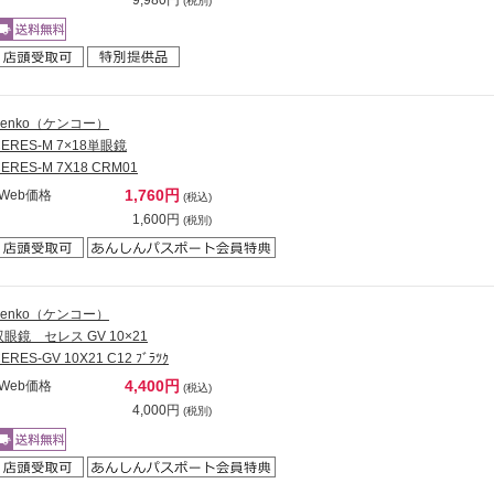
(税別)
Kenko（ケンコー）
CERES-M 7×18単眼鏡
ERES-M 7X18 CRM01
1,760円
Web価格
(税込)
1,600円
(税別)
Kenko（ケンコー）
双眼鏡 セレス GV 10×21
ERES-GV 10X21 C12 ﾌﾞﾗﾂｸ
4,400円
Web価格
(税込)
4,000円
(税別)