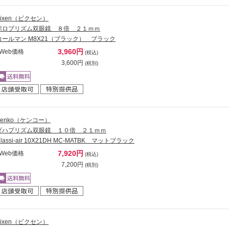
Vixen（ビクセン）
ポロプリズム双眼鏡 ８倍 ２１ｍｍ
コールマン M8X21（ブラック） ブラック
3,960円
Web価格
(税込)
3,600円
(税別)
Kenko（ケンコー）
ダハプリズム双眼鏡 １０倍 ２１ｍｍ
lassi-air 10X21DH MC-MATBK マットブラック
7,920円
Web価格
(税込)
7,200円
(税別)
Vixen（ビクセン）