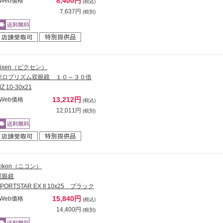
8,400円
Web価格
(税込)
7,637円
(税別)
Vixen（ビクセン）
ポロプリズム双眼鏡 １０～３０倍
Z 10-30x21
13,212円
Web価格
(税込)
12,011円
(税別)
Nikon（ニコン）
双眼鏡
PORTSTAR EX II 10x25 ブラック
15,840円
Web価格
(税込)
14,400円
(税別)