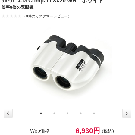
ｳﾙﾄﾗﾋﾞﾕ-M Compact 8X20 WH ホワイト
倍率8倍の双眼鏡
（0件のカスタマーレビュー）
6,930円
Web価格
(税込)