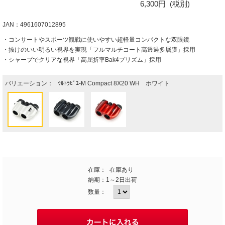
6,300円
(税別)
JAN：4961607012895
・コンサートやスポーツ観戦に使いやすい超軽量コンパクトな双眼鏡
・抜けのいい明るい視界を実現「フルマルチコート高透過多層膜」採用
・シャープでクリアな視界「高屈折率Bak4プリズム」採用
バリエーション：
ｳﾙﾄﾗﾋﾞﾕ-M Compact 8X20 WH ホワイト
在庫：
在庫あり
納期：
1～2日出荷
数量：