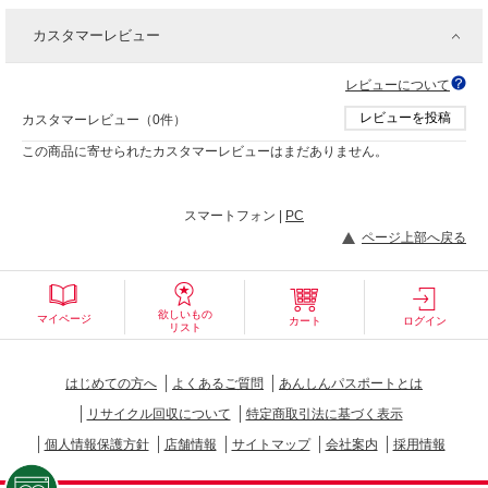
カスタマーレビュー
レビューについて
レビューを投稿
カスタマーレビュー（0件）
この商品に寄せられたカスタマーレビューはまだありません。
スマートフォン |
PC
ページ上部へ戻る
欲しいもの
マイページ
カート
ログイン
リスト
はじめての方へ
よくあるご質問
あんしんパスポートとは
リサイクル回収について
特定商取引法に基づく表示
個人情報保護方針
店舗情報
サイトマップ
会社案内
採用情報