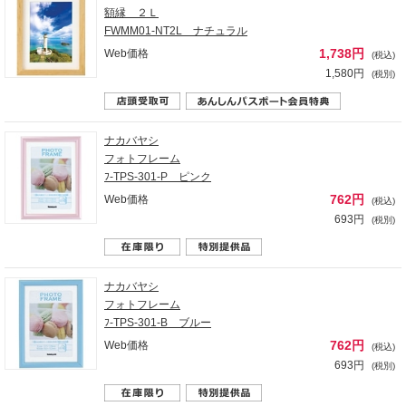
額縁 ２Ｌ
FWMM01-NT2L ナチュラル
1,738円
Web価格
(税込)
1,580円
(税別)
ナカバヤシ
フォトフレーム
ﾌ-TPS-301-P ピンク
762円
Web価格
(税込)
693円
(税別)
ナカバヤシ
フォトフレーム
ﾌ-TPS-301-B ブルー
762円
Web価格
(税込)
693円
(税別)