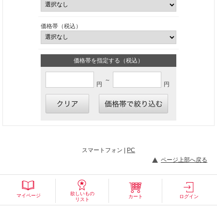
価格帯（税込）
価格帯を指定する（税込）
～
円
円
スマートフォン |
PC
ページ上部へ戻る
欲しいもの
マイページ
カート
ログイン
リスト