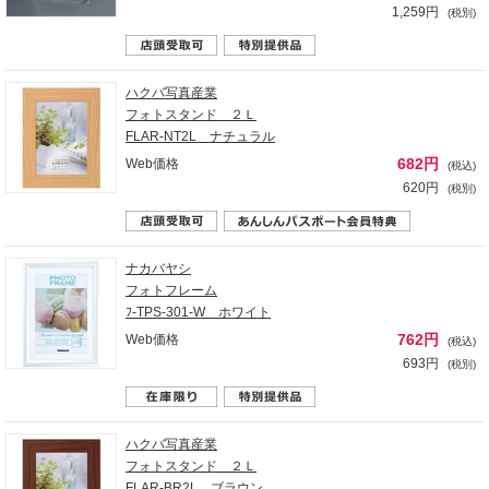
1,259円
(税別)
ハクバ写真産業
フォトスタンド ２Ｌ
FLAR-NT2L ナチュラル
682円
Web価格
(税込)
620円
(税別)
ナカバヤシ
フォトフレーム
ﾌ-TPS-301-W ホワイト
762円
Web価格
(税込)
693円
(税別)
ハクバ写真産業
フォトスタンド ２Ｌ
FLAR-BR2L ブラウン