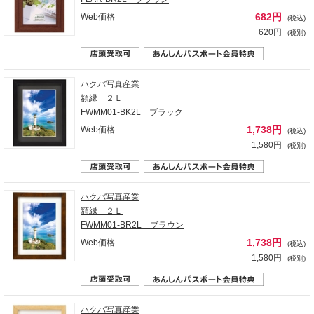
682円
Web価格
(税込)
620円
(税別)
ハクバ写真産業
額縁 ２Ｌ
FWMM01-BK2L ブラック
1,738円
Web価格
(税込)
1,580円
(税別)
ハクバ写真産業
額縁 ２Ｌ
FWMM01-BR2L ブラウン
1,738円
Web価格
(税込)
1,580円
(税別)
ハクバ写真産業