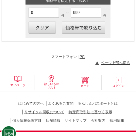
価格帯を指定する（税込）
～
円
円
スマートフォン |
PC
ページ上部へ戻る
欲しいもの
マイページ
カート
ログイン
リスト
はじめての方へ
よくあるご質問
あんしんパスポートとは
リサイクル回収について
特定商取引法に基づく表示
個人情報保護方針
店舗情報
サイトマップ
会社案内
採用情報