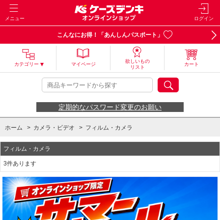
メニュー
ログイン
こんなにお得！「あんしんパスポート」
欲しいもの
カテゴリー
マイページ
カート
リスト
定期的なパスワード変更のお願い
ホーム
>
カメラ・ビデオ
>
フィルム・カメラ
フィルム・カメラ
3件あります