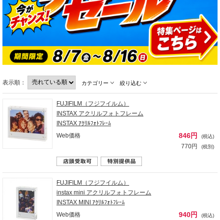
表示順：
カテゴリー
絞り込む
FUJIFILM（フジフイルム）
INSTAX アクリルフォトフレーム
INSTAX ｱｸﾘﾙﾌｫﾄﾌﾚｰﾑ
846円
Web価格
(税込)
770円
(税別)
FUJIFILM（フジフイルム）
instax mini アクリルフォトフレーム
INSTAX MINI ｱｸﾘﾙﾌｫﾄﾌﾚｰﾑ
940円
Web価格
(税込)