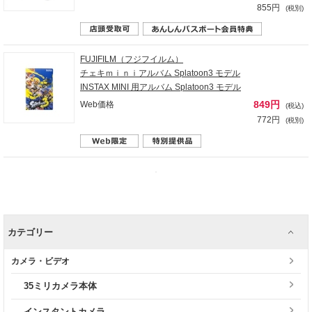
855円
(税別)
FUJIFILM（フジフイルム）
チェキｍｉｎｉアルバム Splatoon3 モデル
INSTAX MINI 用アルバム Splatoon3 モデル
849円
Web価格
(税込)
772円
(税別)
カテゴリー
カメラ・ビデオ
35ミリカメラ本体
インスタントカメラ