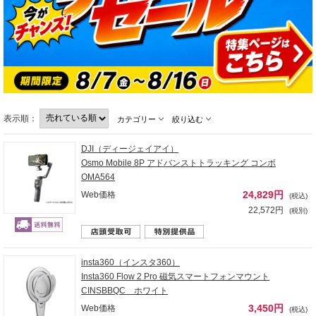
表示順：
カテゴリー
絞り込む
DJI（ディージェイアイ）
Osmo Mobile 8P アドバンストトラッキング コンボ
OMA564
24,829円
Web価格
(税込)
22,572円
(税別)
insta360（インスタ360）
Insta360 Flow 2 Pro 磁気スマートフォンマウント
CINSBBQC ホワイト
3,450円
Web価格
(税込)