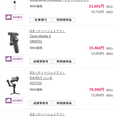
21,681円
Web価格
(税込)
19,710円
(税別)
DJI（ディージェイアイ）
Osmo Mobile 8
OM5P01
15,464円
Web価格
(税込)
14,059円
(税別)
DJI（ディージェイアイ）
DJI RS 5 コンボ
HG7153
79,200円
Web価格
(税込)
72,000円
(税別)
DJI（ディージェイアイ）