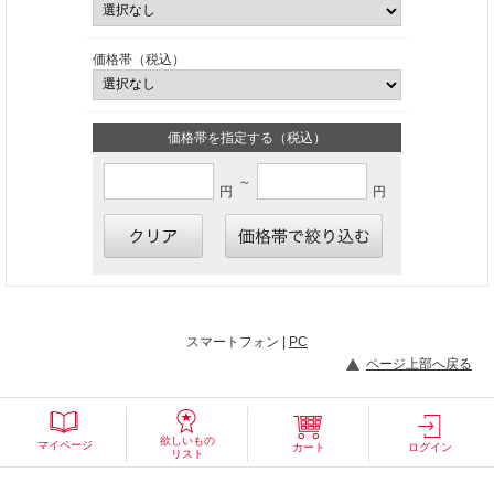
価格帯（税込）
価格帯を指定する（税込）
～
円
円
スマートフォン |
PC
ページ上部へ戻る
欲しいもの
マイページ
カート
ログイン
リスト