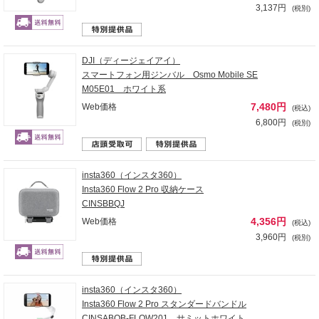
3,137円
(税別)
DJI（ディージェイアイ）
スマートフォン用ジンバル Osmo Mobile SE
M05E01 ホワイト系
7,480円
Web価格
(税込)
6,800円
(税別)
insta360（インスタ360）
Insta360 Flow 2 Pro 収納ケース
CINSBBQJ
4,356円
Web価格
(税込)
3,960円
(税別)
insta360（インスタ360）
Insta360 Flow 2 Pro スタンダードバンドル
CINSABQB-FLOW201 サミットホワイト