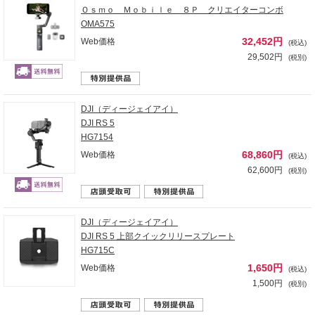
Ｏｓｍｏ Ｍｏｂｉｌｅ ８Ｐ クリエイターコンボ
OMA575
32,452円
Web価格
(税込)
29,502円
(税別)
DJI（ディージェイアイ）
DJI RS 5
HG7154
68,860円
Web価格
(税込)
62,600円
(税別)
DJI（ディージェイアイ）
DJI RS 5 上部クイックリリースプレート
HG715C
1,650円
Web価格
(税込)
1,500円
(税別)