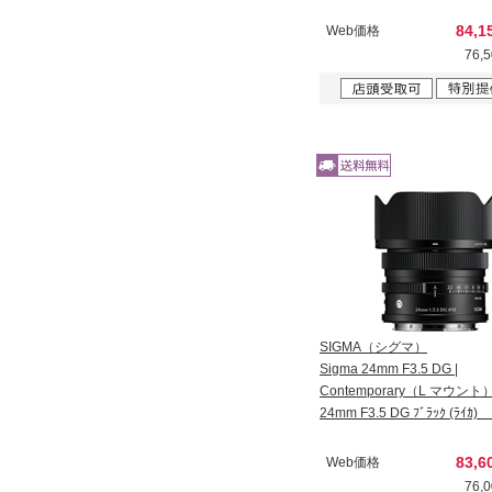
84,
Web価格
76,
SIGMA（シグマ）
Sigma 24mm F3.5 DG |
Contemporary（L マウント
24mm F3.5 DG ﾌﾞﾗｯｸ (ﾗｲ
83,
Web価格
76,