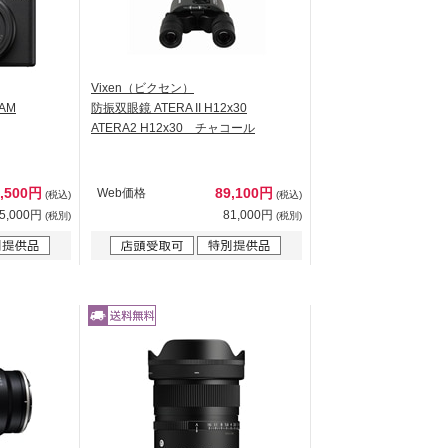
Vixen（ビクセン）
AM
防振双眼鏡 ATERA II H12x30
ATERA2 H12x30 チャコール
2,500円
89,100円
Web価格
(税込)
(税込)
5,000円
81,000円
(税別)
(税別)