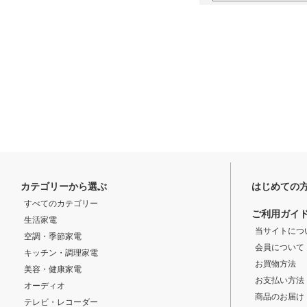
カテゴリーから選ぶ
はじめての
すべてのカテゴリー
ご利用ガイ
生活家電
当サイトにつ
空調・季節家電
会員について
キッチン・調理家電
お買物方法
美容・健康家電
お支払い方法
オーディオ
商品のお届け
テレビ・レコーダー