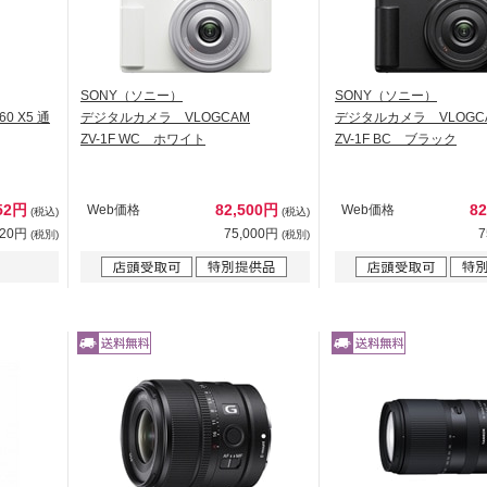
SONY（ソニー）
SONY（ソニー）
0 X5 通
デジタルカメラ VLOGCAM
デジタルカメラ VLOGC
ZV-1F WC ホワイト
ZV-1F BC ブラック
952円
82,500円
8
Web価格
Web価格
(税込)
(税込)
320円
75,000円
7
(税別)
(税別)