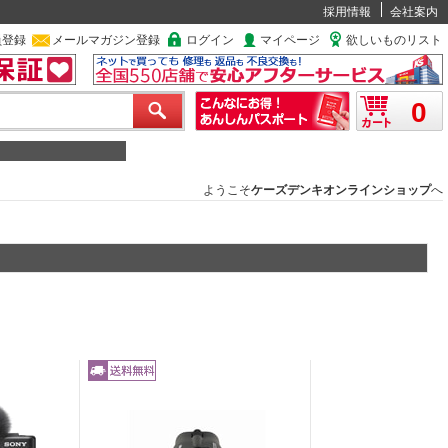
採用情報
会社案内
員登録
メールマガジン登録
ログイン
マイページ
欲しいものリスト
0
ようこそ
ケーズデンキオンラインショップ
へ