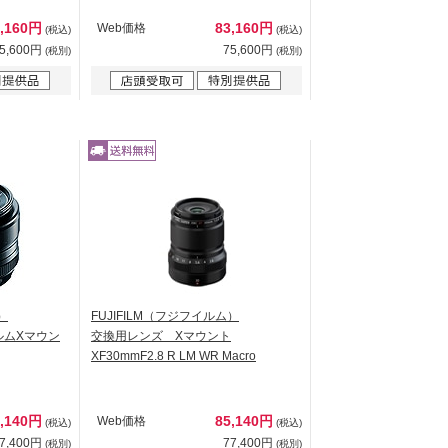
3,160円
83,160円
Web価格
(税込)
(税込)
5,600円
75,600円
(税別)
(税別)
）
FUJIFILM（フジフイルム）
ルムXマウン
交換用レンズ Xマウント
XF30mmF2.8 R LM WR Macro
5,140円
85,140円
Web価格
(税込)
(税込)
7,400円
77,400円
(税別)
(税別)