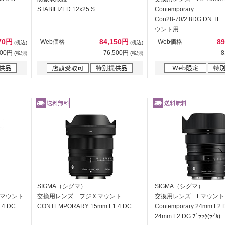
STABILIZED 12x25 S
Contemporary
Con28-70/2.8DG DN
ウント用
170円
84,150円
8
Web価格
Web価格
(税込)
(税込)
700円
76,500円
8
(税別)
(税別)
SIGMA（シグマ）
SIGMA（シグマ）
マウント
交換用レンズ フジＸマウント
交換用レンズ Lマウン
.4 DC
CONTEMPORARY 15mm F1.4 DC
Contemporary 24mm F2 
24mm F2 DG ﾌﾞﾗｯｸ(ﾗｲ