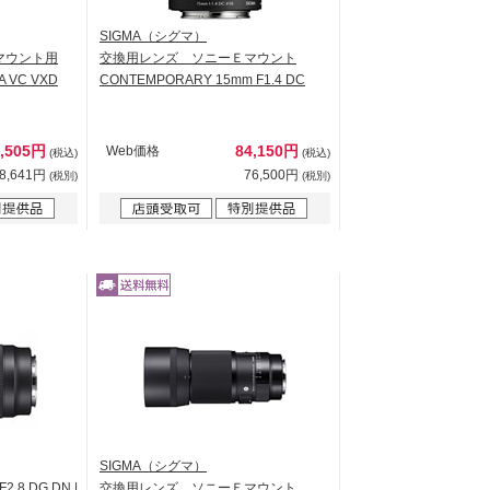
SIGMA（シグマ）
マウント用
交換用レンズ ソニーＥマウント
I-A VC VXD
CONTEMPORARY 15mm F1.4 DC
6,505円
84,150円
Web価格
(税込)
(税込)
8,641円
76,500円
(税別)
(税別)
SIGMA（シグマ）
.8 DG DN |
交換用レンズ ソニーＥマウント