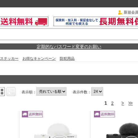
新規会
定期的なパスワード変更のお願い
ステッカー
お得なキャンペーン
防犯用品
表示順：
表示件数：
1
2