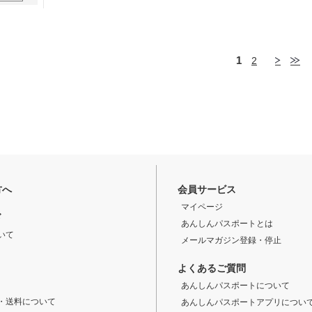
1
2
方へ
会員サービス
マイページ
ド
あんしんパスポートとは
いて
メールマガジン登録・停止
よくあるご質問
あんしんパスポートについて
・送料について
あんしんパスポートアプリについ