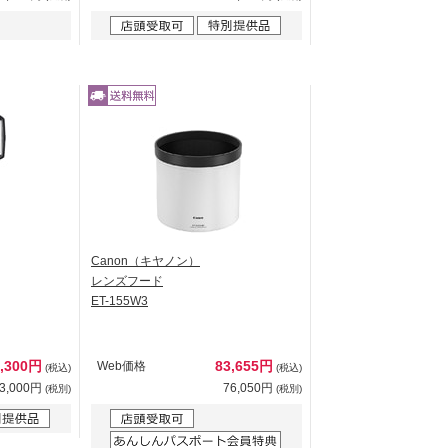
Canon（キヤノン）
レンズフード
ET-155W3
0,300円
83,655円
Web価格
(税込)
(税込)
3,000円
76,050円
(税別)
(税別)