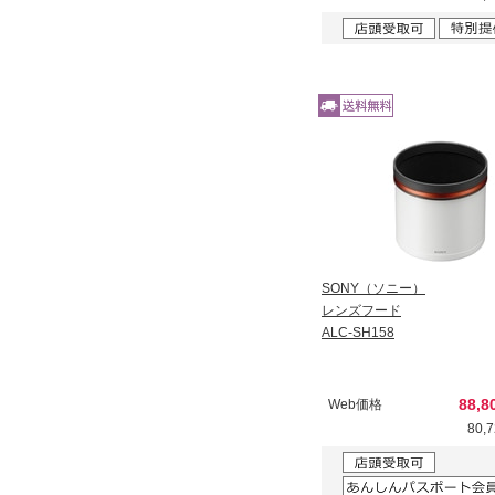
SONY（ソニー）
レンズフード
ALC-SH158
88,
Web価格
80,