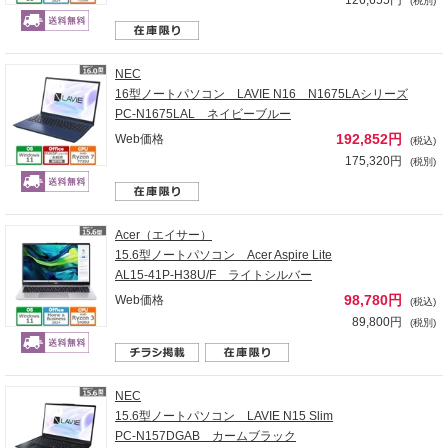
(税別)
NEC
16型ノートパソコン LAVIE N16 N1675LAシリーズ
PC-N1675LAL ネイビーブルー
192,852円
Web価格
(税込)
175,320円
(税別)
Acer（エイサー）
15.6型ノートパソコン Acer Aspire Lite
AL15-41P-H38U/F ライトシルバー
98,780円
Web価格
(税込)
89,800円
(税別)
NEC
15.6型ノートパソコン LAVIE N15 Slim
PC-N157DGAB カームブラック