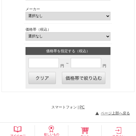
メーカー
価格帯（税込）
価格帯を指定する（税込）
～
円
円
スマートフォン |
PC
ページ上部へ戻る
欲しいもの
マイページ