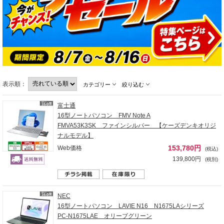
表示順：
カテゴリー
絞り込む
富士通
16型ノートパソコン FMV Note A
FMVA53K3SK ファインシルバー 【ケーズデンキオリジ
ナルモデル】
153,780円
Web価格
(税込)
139,800円
(税別)
NEC
16型ノートパソコン LAVIE N16 N1675LAシリーズ
PC-N1675LAE オリーブグリーン