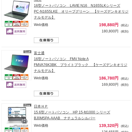
16型ノートパソコン LAVIE N16 N1655LKシリーズ
PC-N1655LKE オリーブグリーン 【ケーズデンキオリジ
ナルモデル】
198,880円
Web価格
(税込)
180,800円
(税別)
富士通
16型ノートパソコン FMV Note A
FMVA76K3BK ブライトブラック 【ケーズデンキオリジ
ナルモデル】
186,780円
Web価格
(税込)
169,800円
(税別)
日本ＨＰ
15.6型ノートパソコン HP 15-fd1000 シリーズ
BJ0M5PA-AAAB ナチュラルシルバー
139,320円
Web価格
(税込)
126,655円