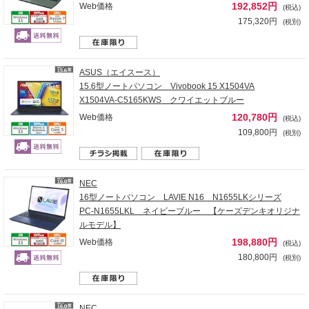
192,852円
Web価格
(税込)
175,320円
(税別)
ASUS（エイスース）
15.6型ノートパソコン Vivobook 15 X1504VA
X1504VA-C5165KWS クワイエットブルー
120,780円
Web価格
(税込)
109,800円
(税別)
NEC
16型ノートパソコン LAVIE N16 N1655LKシリーズ
PC-N1655LKL ネイビーブルー 【ケーズデンキオリジナ
ルモデル】
198,880円
Web価格
(税込)
180,800円
(税別)
NEC