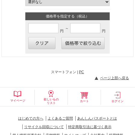
価格帯を指定する（税込）
～
円
円
スマートフォン |
PC
ページ上部へ戻る
欲しいもの
マイページ
カート
ログイン
リスト
はじめての方へ
よくあるご質問
あんしんパスポートとは
リサイクル回収について
特定商取引法に基づく表示