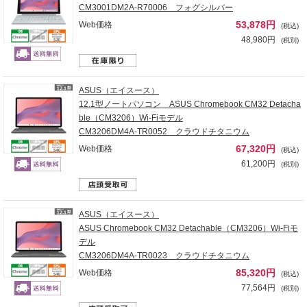
CM3001DM2A-R70006 フォグシルバー
53,878円
Web価格
(税込)
48,980円
(税別)
ASUS（エイスース）
12.1型ノートパソコン ASUS Chromebook CM32 Detacha
ble（CM3206）Wi-Fiモデル
CM3206DM4A-TR0052 クラウドチタニウム
67,320円
Web価格
(税込)
61,200円
(税別)
ASUS（エイスース）
ASUS Chromebook CM32 Detachable（CM3206）Wi-Fiモ
デル
CM3206DM4A-TR0023 クラウドチタニウム
85,320円
Web価格
(税込)
77,564円
(税別)