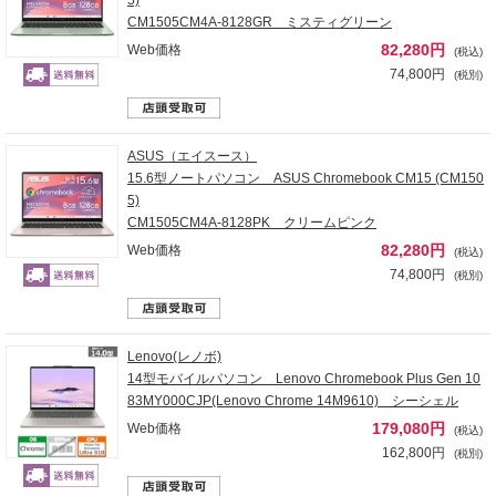
5)
CM1505CM4A-8128GR ミスティグリーン
82,280円
Web価格
(税込)
74,800円
(税別)
ASUS（エイスース）
15.6型ノートパソコン ASUS Chromebook CM15 (CM150
5)
CM1505CM4A-8128PK クリームピンク
82,280円
Web価格
(税込)
74,800円
(税別)
Lenovo(レノボ)
14型モバイルパソコン Lenovo Chromebook Plus Gen 10
83MY000CJP(Lenovo Chrome 14M9610) シーシェル
179,080円
Web価格
(税込)
162,800円
(税別)