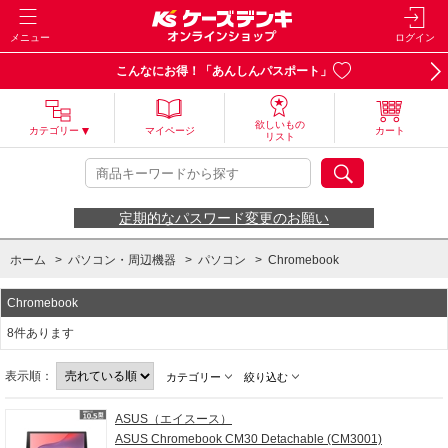
メニュー
ログイン
こんなにお得！「あんしんパスポート」
欲しいもの
カテゴリー
マイページ
カート
リスト
定期的なパスワード変更のお願い
ホーム
>
パソコン・周辺機器
>
パソコン
>
Chromebook
Chromebook
8件あります
表示順：
カテゴリー
絞り込む
ASUS（エイスース）
ASUS Chromebook CM30 Detachable (CM3001)