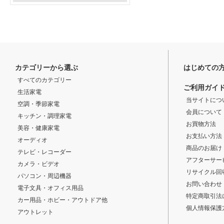
カテゴリーから選ぶ
はじめての
すべてのカテゴリー
ご利用ガイ
生活家電
当サイトにつ
空調・季節家電
会員について
キッチン・調理家電
お買物方法
美容・健康家電
お支払い方法
オーディオ
商品のお届け
テレビ・レコーダー
アフターサー
カメラ・ビデオ
リサイクル回
パソコン・周辺機器
お問い合わせ
電子文具・オフィス用品
特定商取引法
カー用品・ホビー・アウトドア他
個人情報保護
アウトレット