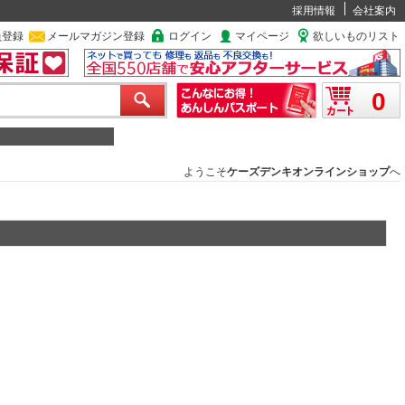
採用情報
会社案内
員登録
メールマガジン登録
ログイン
マイページ
欲しいものリスト
0
ようこそ
ケーズデンキオンラインショップ
へ