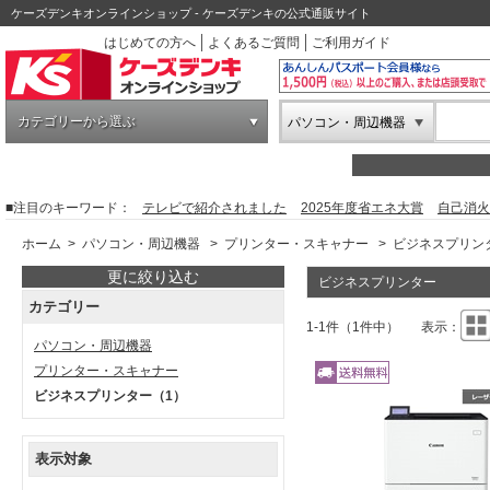
ケーズデンキオンラインショップ - ケーズデンキの公式通販サイト
はじめての方へ
よくあるご質問
ご利用ガイド
カテゴリーから選ぶ
パソコン・周辺機器
■注目のキーワード：
テレビで紹介されました
2025年度省エネ大賞
自己消火
ホーム
>
パソコン・周辺機器
>
プリンター・スキャナー
>
ビジネスプリン
更に絞り込む
ビジネスプリンター
カテゴリー
1-1件（1件中）
表示：
パソコン・周辺機器
プリンター・スキャナー
ビジネスプリンター
（1）
表示対象