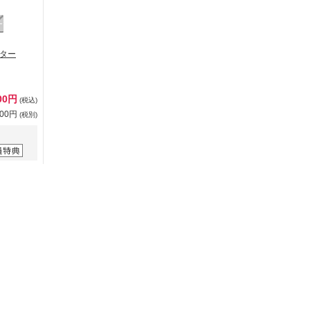
ター
800円
(税込)
000円
(税別)