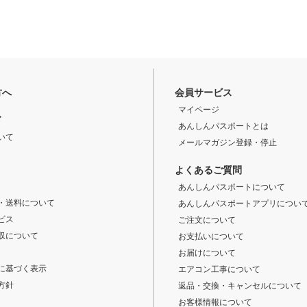
方へ
会員サービス
マイページ
ド
あんしんパスポートとは
いて
メールマガジン登録・停止
よくあるご質問
あんしんパスポートについて
・送料について
あんしんパスポートアプリについ
ビス
ご注文について
収について
お支払いについて
お届けについて
に基づく表示
エアコン工事について
方針
返品・交換・キャンセルについて
お客様情報について