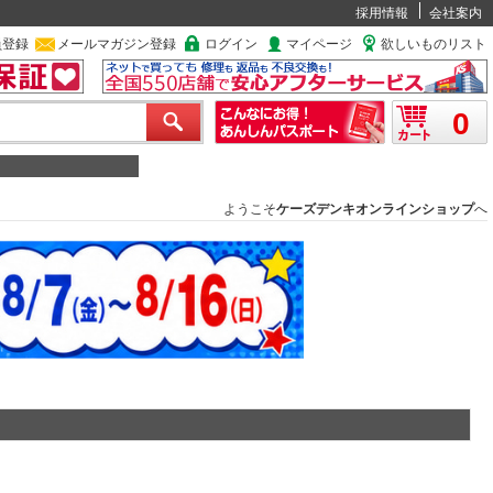
採用情報
会社案内
員登録
メールマガジン登録
ログイン
マイページ
欲しいものリスト
0
ようこそ
ケーズデンキオンラインショップ
へ