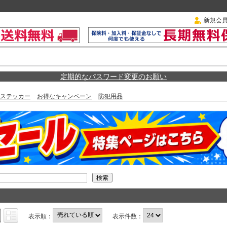
新規会
定期的なパスワード変更のお願い
ステッカー
お得なキャンペーン
防犯用品
表示順：
表示件数：