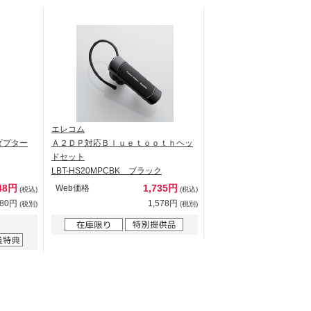
エレコム
Bアダプター
Ａ２ＤＰ対応Ｂｌｕｅｔｏｏｔｈヘッ
ドセット
LBT-HS20MPCBK ブラック
48円
1,735円
Web価格
(税込)
(税込)
680円
1,578円
(税別)
(税別)