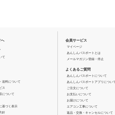
方へ
会員サービス
マイページ
ド
あんしんパスポートとは
いて
メールマガジン登録・停止
よくあるご質問
あんしんパスポートについて
・送料について
あんしんパスポートアプリについ
ビス
ご注文について
収について
お支払いについて
お届けについて
に基づく表示
エアコン工事について
方針
返品・交換・キャンセルについて