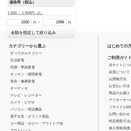
価格帯（税込）
1,000 ～ 1,999円
（2）
～
円
円
カテゴリーから選ぶ
はじめての
すべてのカテゴリー
ご利用ガイ
生活家電
当サイトにつ
空調・季節家電
会員について
キッチン・調理家電
お買物方法
美容・健康家電
お支払い方法
オーディオ
商品のお届け
テレビ・レコーダー
アフターサー
カメラ・ビデオ
リサイクル回
パソコン・周辺機器
お問い合わせ
電子文具・オフィス用品
特定商取引法
カー用品・ホビー・アウトドア他
個人情報保護
アウトレット