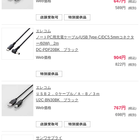
647円
Web価格
(税込)
589円
(税別)
エレコム
ノートPC用充電ケーブル(USB Type-C/DC5.5mmコネクタ
ー/60W) 2m
DC-PDF20BK ブラック
904円
Web価格
(税込)
822円
(税別)
エレコム
ＵＳＢ２．０ケーブル／Ａ－Ｂ／３ｍ
U2C-BN30BK ブラック
767円
Web価格
(税込)
698円
(税別)
サンワサプライ