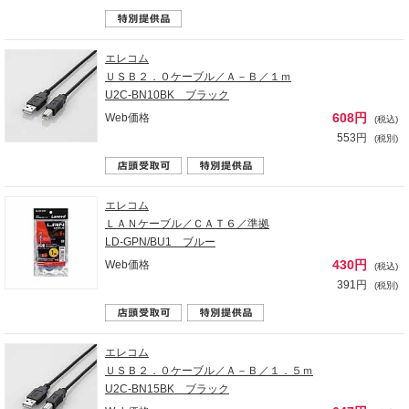
エレコム
ＵＳＢ２．０ケーブル／Ａ－Ｂ／１ｍ
U2C-BN10BK ブラック
608円
Web価格
(税込)
553円
(税別)
エレコム
ＬＡＮケーブル／ＣＡＴ６／準拠
LD-GPN/BU1 ブルー
430円
Web価格
(税込)
391円
(税別)
エレコム
ＵＳＢ２．０ケーブル／Ａ－Ｂ／１．５ｍ
U2C-BN15BK ブラック