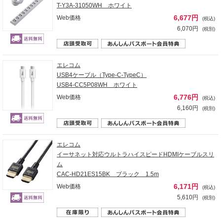
T-Y3A-31050WH ホワイト
6,677円
Web価格
(税込)
6,070円
(税別)
エレコム
USB4ケーブル（Type-C-TypeC）
USB4-CC5P08WH ホワイト
6,776円
Web価格
(税込)
6,160円
(税別)
エレコム
イーサネット対応ウルトラハイスピードHDMIケーブルスリ
ム
CAC-HD21ES15BK ブラック 1.5m
6,171円
Web価格
(税込)
5,610円
(税別)