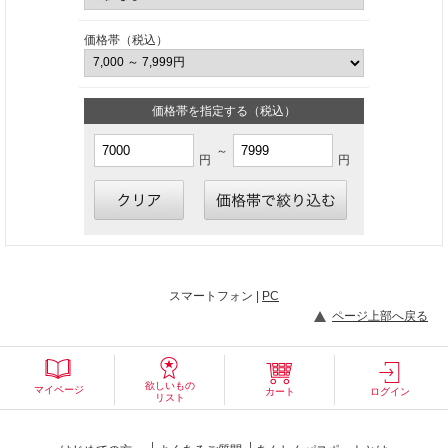
価格帯（税込）
価格帯を指定する（税込）
～
円
円
スマートフォン |
PC
ページ上部へ戻る
欲しいもの
マイページ
カート
ログイン
リスト