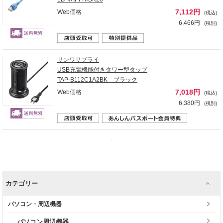
7,112円
Web価格
(税込)
6,466円
(税別)
サンワサプライ
USB充電機能付きタワー型タップ
TAP-B112C1A2BK ブラック
7,018円
Web価格
(税込)
6,380円
(税別)
カテゴリー
パソコン・周辺機器
パソコン周辺機器