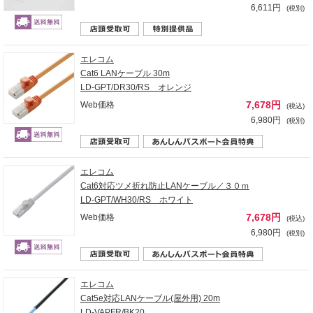
6,611円
(税別)
エレコム
Cat6 LANケーブル 30m
LD-GPT/DR30/RS オレンジ
7,678円
Web価格
(税込)
6,980円
(税別)
エレコム
Cat6対応ツメ折れ防止LANケーブル／３０ｍ
LD-GPT/WH30/RS ホワイト
7,678円
Web価格
(税込)
6,980円
(税別)
エレコム
Cat5e対応LANケーブル(屋外用) 20m
LD-VAPFR/BK20