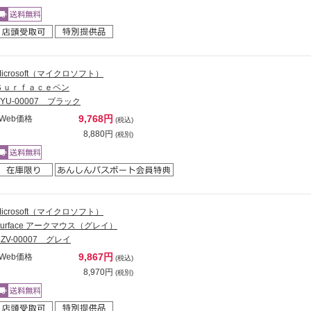
Microsoft（マイクロソフト）
Ｓｕｒｆａｃｅペン
EYU-00007 ブラック
9,768円
Web価格
(税込)
8,880円
(税別)
Microsoft（マイクロソフト）
Surface アークマウス（グレイ）
CZV-00007 グレイ
9,867円
Web価格
(税込)
8,970円
(税別)