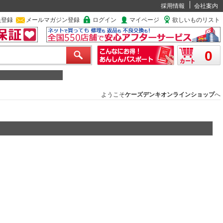
採用情報
会社案内
員登録
メールマガジン登録
ログイン
マイページ
欲しいものリスト
0
ようこそ
ケーズデンキオンラインショップ
へ