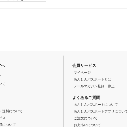
方へ
会員サービス
マイページ
ド
あんしんパスポートとは
いて
メールマガジン登録・停止
よくあるご質問
あんしんパスポートについて
・送料について
あんしんパスポートアプリについ
ビス
ご注文について
収について
お支払いについて