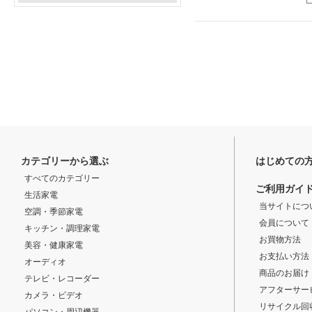
カテゴリーから選ぶ
はじめての
すべてのカテゴリー
ご利用ガイ
生活家電
当サイトにつ
空調・季節家電
会員について
キッチン・調理家電
お買物方法
美容・健康家電
お支払い方法
オーディオ
商品のお届け
テレビ・レコーダー
アフターサー
カメラ・ビデオ
リサイクル回