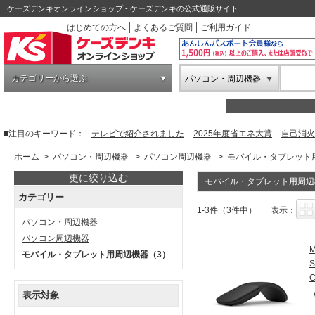
ケーズデンキオンラインショップ - ケーズデンキの公式通販サイト
はじめての方へ
よくあるご質問
ご利用ガイド
カテゴリーから選ぶ
パソコン・周辺機器
■注目のキーワード：
テレビで紹介されました
2025年度省エネ大賞
自己消火
ホーム
>
パソコン・周辺機器
>
パソコン周辺機器
>
モバイル・タブレット
更に絞り込む
モバイル・タブレット用周辺
カテゴリー
1-3件（3件中）
表示：
パソコン・周辺機器
パソコン周辺機器
モバイル・タブレット用周辺機器
（3）
S
表示対象